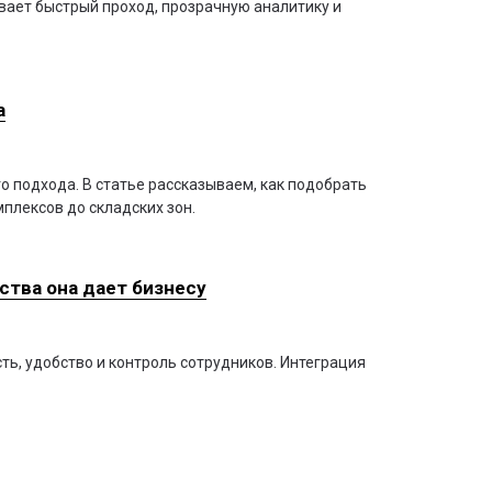
вает быстрый проход, прозрачную аналитику и
а
о подхода. В статье рассказываем, как подобрать
плексов до складских зон.
ства она дает бизнесу
ь, удобство и контроль сотрудников. Интеграция