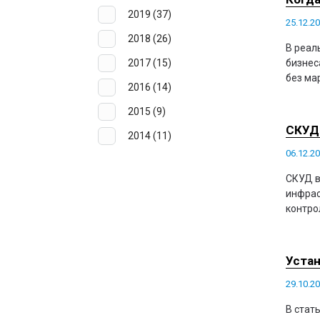
2019 (37)
25.12.2
2018 (26)
В реал
2017 (15)
бизнес
без ма
2016 (14)
2015 (9)
СКУД 
2014 (11)
06.12.2
СКУД в
инфрас
контро
Устан
29.10.2
В стат