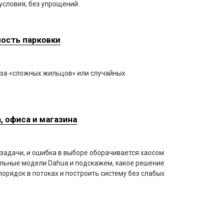
условия, без упрощений.
ность парковки
-за «сложных жильцов» или случайных
, офиса и магазина
задачи, и ошибка в выборе оборачивается хаосом
альные модели Dahua и подскажем, какое решение
порядок в потоках и построить систему без слабых