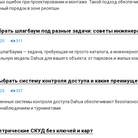
ых ошибок при проектировании и монтаже. Такой подход обеспечи
ный порядок в зоне ресепшн.
рать шлагбаум под разные задачи: советы инженер
025
311
шлагбаума — задача, требующая не просто каталога, а инженерног
льную модель Dahua для вашего объекта: от парковок и жилых ком
ыбрать систему контроля доступа и какие преимуще
025
357
енные системы контроля доступа Dahua обеспечивают безопасност
онаблюдением и турникетами.
трические СКУД без ключей и карт