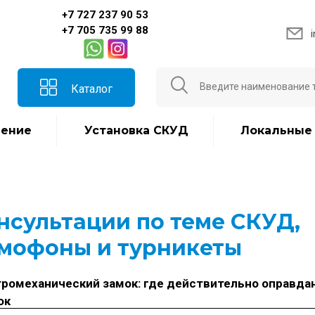
+7 727 237 90 53
+7 705 735 99 88
Каталог
ение
Установка СКУД
Локальные
нсультации по теме СКУД,
мофоны и турникеты
ромеханический замок: где действительно оправда
ок