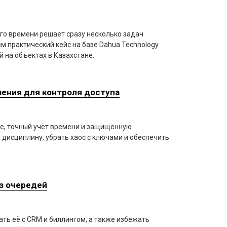
го времени решает сразу несколько задач
м практический кейс на базе Dahua Technology
 на объектах в Казахстане.
шения для контроля доступа
де, точный учёт времени и защищённую
дисциплину, убрать хаос с ключами и обеспечить
ез очередей
ать её с CRM и биллингом, а также избежать