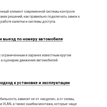
ценный элемент современной системы контроля
таких решений, как правильно подключать замок к
работе калитки и системы доступа.
 и выезд по номеру автомобиля
с ограниченным и заранее известным кругом
, а сценарии движения автомобилей
дход к установке и эксплуатации
ильность зависит не от «модели», а от схемы,
E и VLAN, а также ошибки монтажа, которые чаще