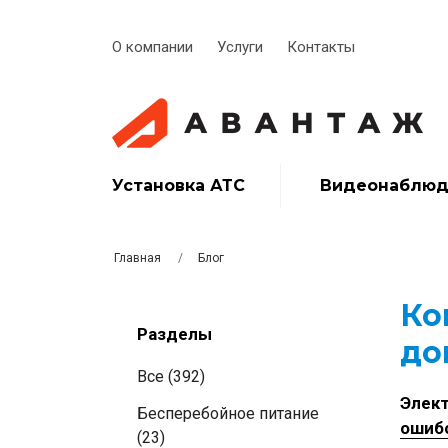
О компании
Услуги
Контакты
Установка АТС
Видеонаблюд
Главная
Блог
Ко
Разделы
до
Все (392)
Элект
Бесперебойное питание
ошиб
(23)