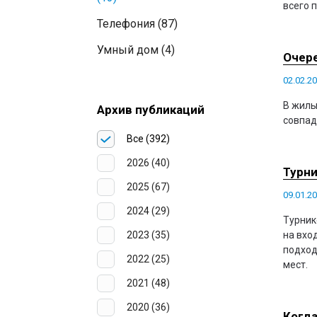
всего 
Телефония (87)
Умный дом (4)
Очере
02.02.2
В жилы
Архив публикаций
совпад
Все (392)
2026 (40)
Турни
2025 (67)
09.01.2
2024 (29)
Турник
2023 (35)
на вхо
подход
2022 (25)
мест.
2021 (48)
2020 (36)
Когда