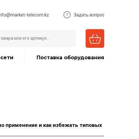
info@market-telecom.kz
Задать вопрос
 сети
Поставка оборудования
но применение и как избежать типовых