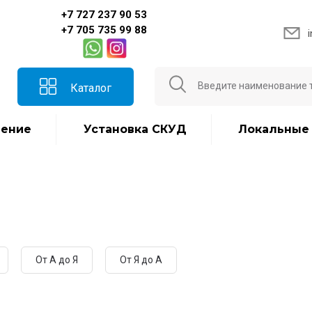
+7 727 237 90 53
+7 705 735 99 88
Каталог
ение
Установка СКУД
Локальные
От А до Я
От Я до А