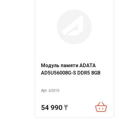
Модуль памяти ADATA
AD5U56008G-S DDR5 8GB
Арт. 62010
54 990
₸