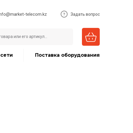
info@market-telecom.kz
Задать вопрос
 сети
Поставка оборудования