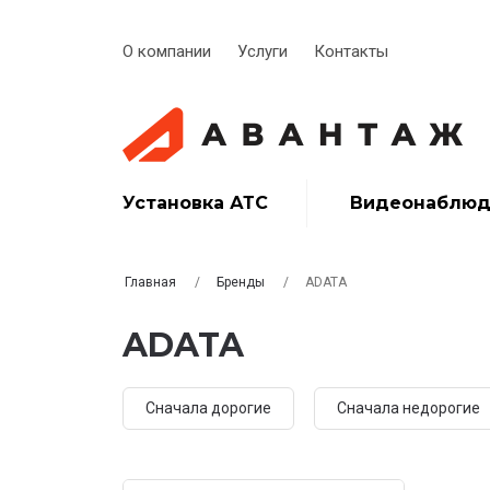
О компании
Услуги
Контакты
Установка АТС
Видеонаблюд
Главная
Бренды
ADATA
ADATA
Сначала дорогие
Сначала недорогие