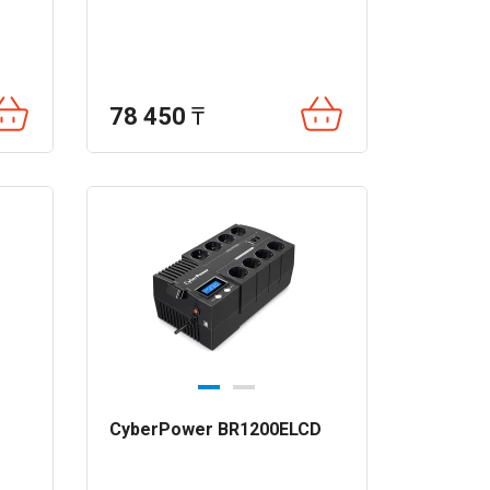
78 450
₸
CyberPower BR1200ELCD