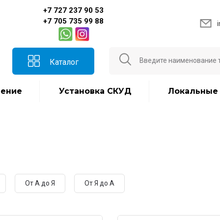
+7 727 237 90 53
+7 705 735 99 88
Каталог
ение
Установка СКУД
Локальные
От А до Я
От Я до А