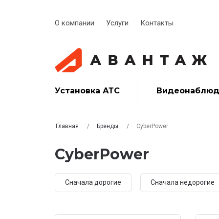
О компании
Услуги
Контакты
Установка АТС
Видеонаблюд
Главная
Бренды
CyberPower
CyberPower
Сначала дорогие
Сначала недорогие