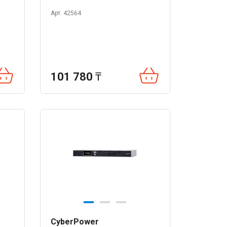
Арт. 42564
101 780
₸
CyberPower