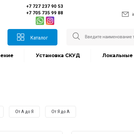
+7 727 237 90 53
+7 705 735 99 88
Каталог
ение
Установка СКУД
Локальные
От А до Я
От Я до А