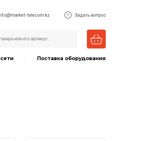
info@market-telecom.kz
Задать вопрос
 сети
Поставка оборудования