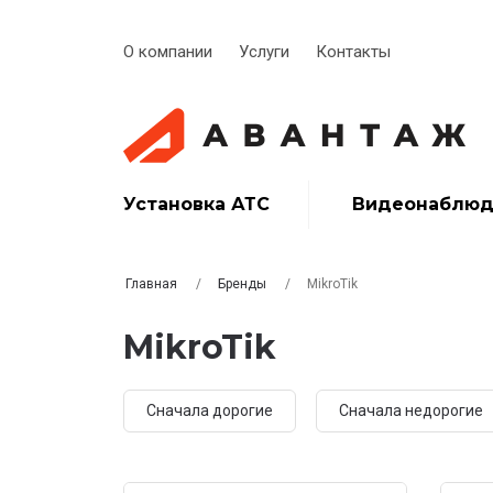
О компании
Услуги
Контакты
Установка АТС
Видеонаблюд
Главная
Бренды
MikroTik
MikroTik
Сначала дорогие
Сначала недорогие