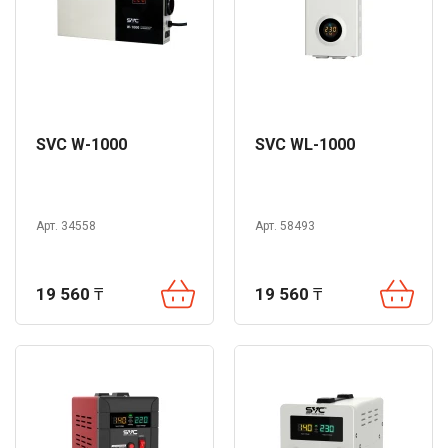
SVC W-1000
SVC WL-1000
Арт. 34558
Арт. 58493
19 560
₸
19 560
₸