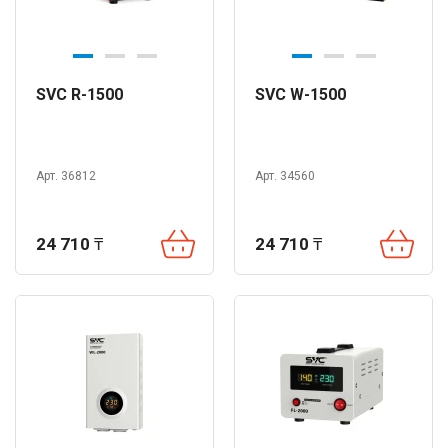
SVC R-1500
SVC W-1500
Арт. 36812
Арт. 34560
24 710
₸
24 710
₸