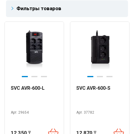
Фильтры товаров
SVC AVR-600-L
SVC AVR-600-S
Арт. 29654
Арт. 37782
12 350
₸
12 870
₸