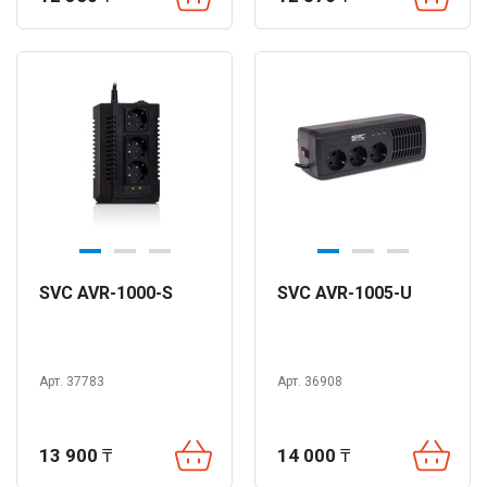
SVC AVR-1000-S
SVC AVR-1005-U
Арт. 37783
Арт. 36908
13 900
₸
14 000
₸