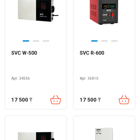
SVC W-500
SVC R-600
Арт. 34556
Арт. 36810
17 500
₸
17 500
₸