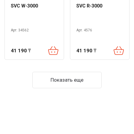
SVC W-3000
SVC R-3000
Арт. 34562
Арт. 4576
41 190
₸
41 190
₸
Показать еще