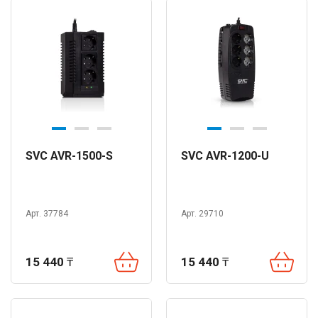
SVC AVR-1500-S
SVC AVR-1200-U
Арт. 37784
Арт. 29710
15 440
₸
15 440
₸