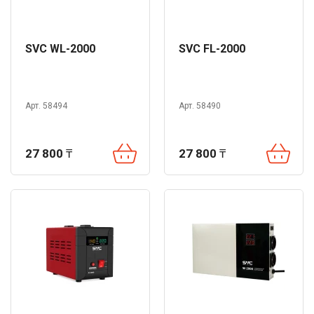
SVC WL-2000
SVC FL-2000
Арт. 58494
Арт. 58490
27 800
₸
27 800
₸