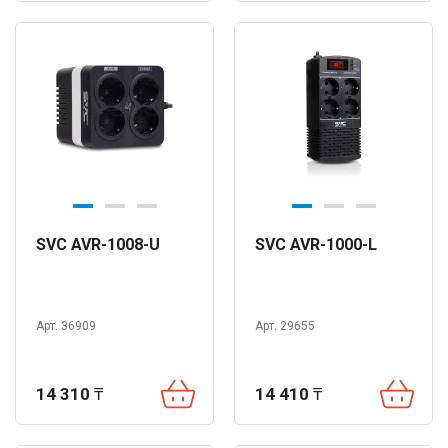
SVC AVR-1008-U
SVC AVR-1000-L
Арт. 36909
Арт. 29655
14 310
₸
14 410
₸