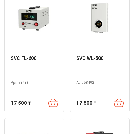
SVC FL-600
SVC WL-500
Арт. 58488
Арт. 58492
17 500
₸
17 500
₸