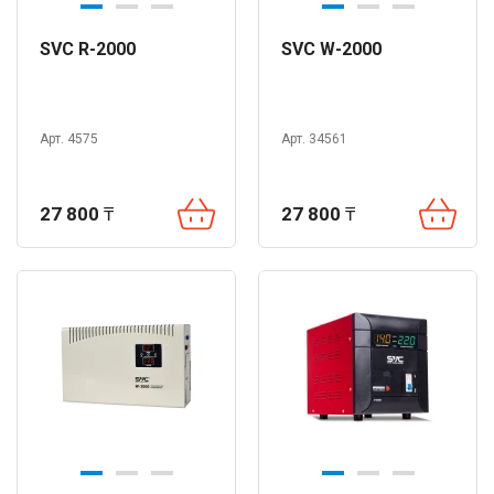
SVC R-2000
SVC W-2000
Арт. 4575
Арт. 34561
27 800
₸
27 800
₸