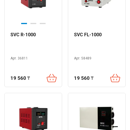
SVC R-1000
SVC FL-1000
Арт. 36811
Арт. 58489
19 560
₸
19 560
₸