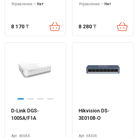
Управление —
Нет
Управление —
Нет
8 170
₸
8 280
₸
D-Link DGS-
Hikvision DS-
1005A/F1A
3E0108-O
Арт. 46584
Арт. 68336