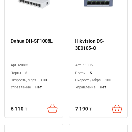
Dahua DH-SF1008L
Hikvision DS-
3E0105-O
Арт. 69865
Арт. 68335
Порты —
8
Порты —
5
Скорость, Mbps —
100
Скорость, Mbps —
100
Управление —
Нет
Управление —
Нет
6 110
₸
7 190
₸