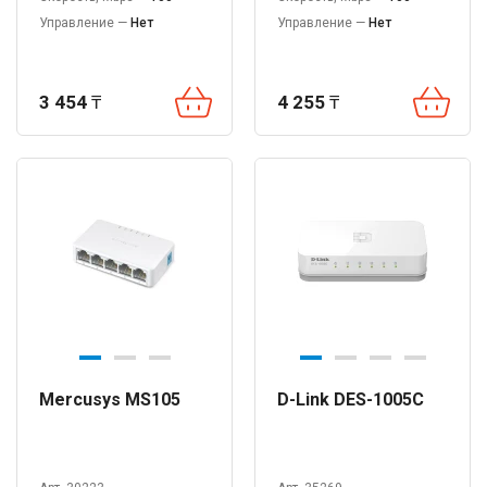
Управление —
Нет
Управление —
Нет
3 454
₸
4 255
₸
Mercusys MS105
D-Link DES-1005C