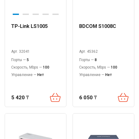
TP-Link LS1005
BDCOM S1008C
Арт. 32041
Арт. 45362
Порты —
5
Порты —
8
Скорость, Mbps —
100
Скорость, Mbps —
100
Управление —
Нет
Управление —
Нет
5 420
₸
6 050
₸