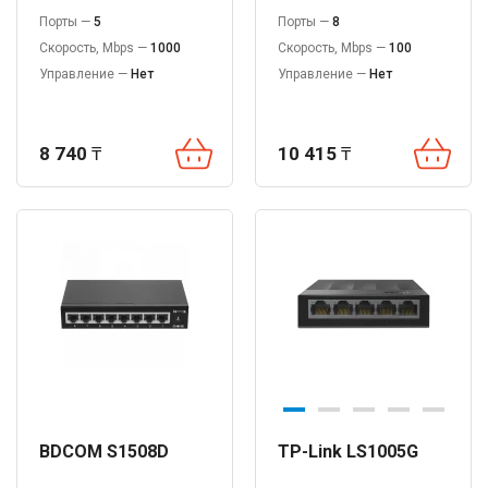
Порты —
5
Порты —
8
Скорость, Mbps —
1000
Скорость, Mbps —
100
Управление —
Нет
Управление —
Нет
8 740
₸
10 415
₸
BDCOM S1508D
TP-Link LS1005G