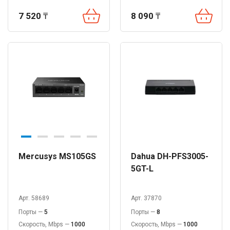
7 520
₸
8 090
₸
Mercusys MS105GS
Dahua DH-PFS3005-
5GT-L
Арт. 58689
Арт. 37870
Порты —
5
Порты —
8
Скорость, Mbps —
1000
Скорость, Mbps —
1000