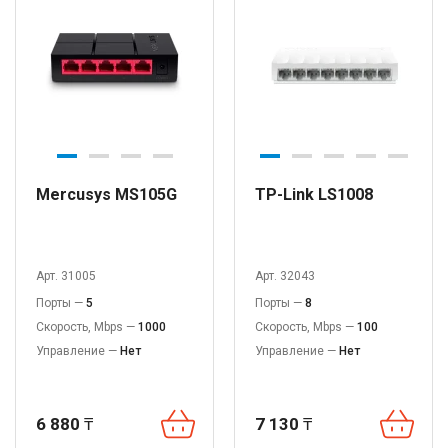
Mercusys MS105G
TP-Link LS1008
Арт. 31005
Арт. 32043
Порты —
5
Порты —
8
Скорость, Mbps —
1000
Скорость, Mbps —
100
Управление —
Нет
Управление —
Нет
6 880
₸
7 130
₸