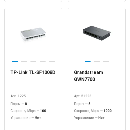
TP-Link TL-SF1008D
Grandstream
GWN7700
Арт. 1225
Арт. 51228
Порты —
8
Порты —
5
Скорость, Mbps —
100
Скорость, Mbps —
1000
Управление —
Нет
Управление —
Нет