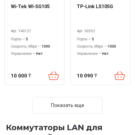
Wi-Tek WI-SG105
TP-Link LS105G
Арт. Y40127
Арт. 30553
Порты —
5
Порты —
5
Скорость, Mbps —
1000
Скорость, Mbps —
1000
Управление —
Нет
Управление —
Нет
10 000
₸
10 090
₸
Показать еще
Коммутаторы LAN для