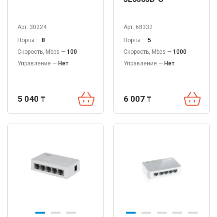
Арт. 30224
Арт. 68332
Порты —
8
Порты —
5
Скорость, Mbps —
100
Скорость, Mbps —
1000
Управление —
Нет
Управление —
Нет
5 040
₸
6 007
₸