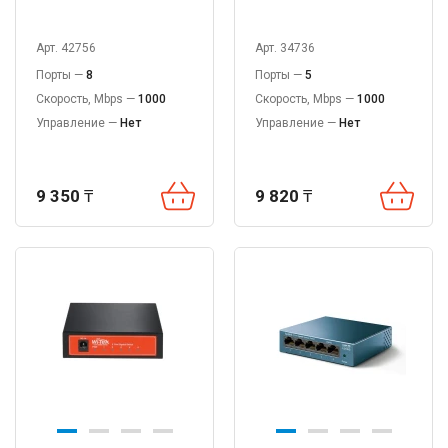
Арт. 42756
Арт. 34736
Порты —
8
Порты —
5
Скорость, Mbps —
1000
Скорость, Mbps —
1000
Управление —
Нет
Управление —
Нет
9 350
₸
9 820
₸