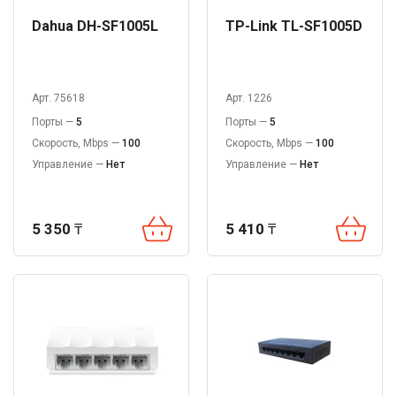
Dahua DH-SF1005L
TP-Link TL-SF1005D
Арт. 75618
Арт. 1226
Порты —
5
Порты —
5
Скорость, Mbps —
100
Скорость, Mbps —
100
Управление —
Нет
Управление —
Нет
5 350
₸
5 410
₸