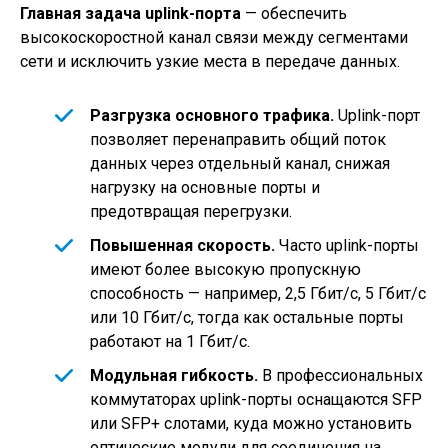
Главная задача uplink-порта
— обеспечить
высокоскоростной канал связи между сегментами
сети и исключить узкие места в передаче данных.
Разгрузка основного трафика.
Uplink-порт
позволяет перенаправить общий поток
данных через отдельный канал, снижая
нагрузку на основные порты и
предотвращая перегрузки.
Повышенная скорость.
Часто uplink-порты
имеют более высокую пропускную
способность — например, 2,5 Гбит/с, 5 Гбит/с
или 10 Гбит/с, тогда как остальные порты
работают на 1 Гбит/с.
Модульная гибкость.
В профессиональных
коммутаторах uplink-порты оснащаются SFP
или SFP+ слотами, куда можно установить
оптические модули для соединения на