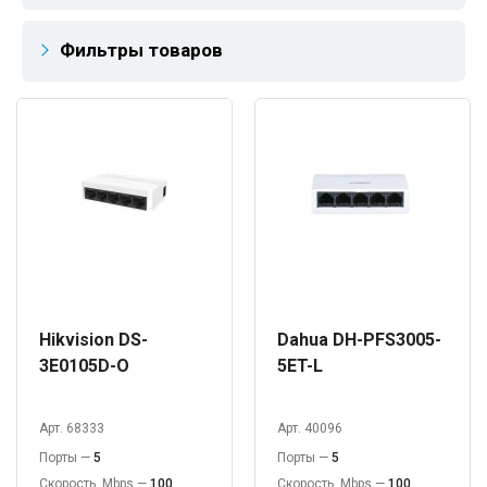
Фильтры товаров
Hikvision DS-
Dahua DH-PFS3005-
3E0105D-O
5ET-L
Арт. 68333
Арт. 40096
Порты —
5
Порты —
5
Скорость, Mbps —
100
Скорость, Mbps —
100