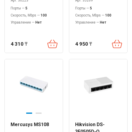
Арт. 30223
Арт. 35269
Порты —
5
Порты —
5
Скорость, Mbps —
100
Скорость, Mbps —
100
Управление —
Нет
Управление —
Нет
4 310
₸
4 950
₸
Mercusys MS108
Hikvision DS-
3E0505D-O