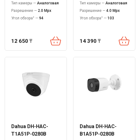
Тип камеры —
Аналоговая
Тип камеры —
Аналоговая
Разрешение —
2.0 Mpx
Разрешение —
4.0 Mpx
Угол обзора° —
94
Угол обзора° —
103
12 650
₸
14 390
₸
Dahua DH-HAC-
Dahua DH-HAC-
T1A51P-0280B
B1A51P-0280B