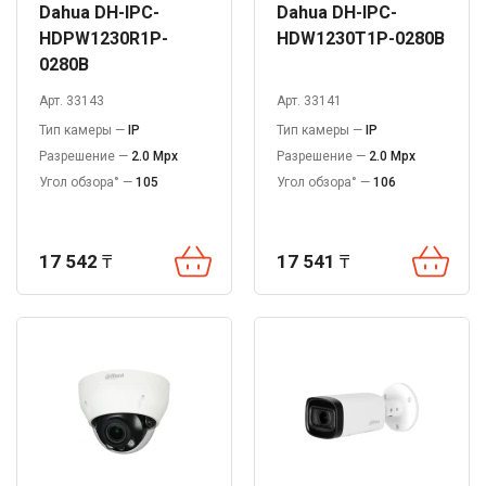
Dahua DH-IPC-
Dahua DH-IPC-
HDPW1230R1P-
HDW1230T1P-0280B
0280B
Арт. 33143
Арт. 33141
Тип камеры —
IP
Тип камеры —
IP
Разрешение —
2.0 Mpx
Разрешение —
2.0 Mpx
Угол обзора° —
105
Угол обзора° —
106
17 542
₸
17 541
₸