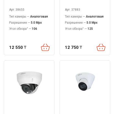
Арт. 38655
Арт. 37883
Тип камеры —
Аналоговая
Тип камеры —
Аналоговая
Разрешение —
5.0 Mpx
Разрешение —
5.0 Mpx
Угол обзора° —
106
Угол обзора° —
125
12 550
₸
12 750
₸