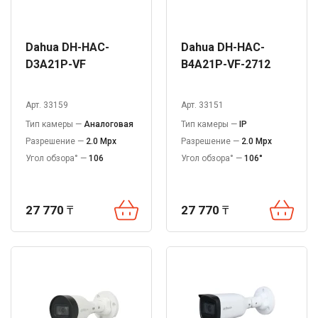
Dahua DH-HAC-
Dahua DH-HAC-
D3A21P-VF
B4A21P-VF-2712
Арт. 33159
Арт. 33151
Тип камеры —
Аналоговая
Тип камеры —
IP
Разрешение —
2.0 Mpx
Разрешение —
2.0 Mpx
Угол обзора° —
106
Угол обзора° —
106°
27 770
₸
27 770
₸