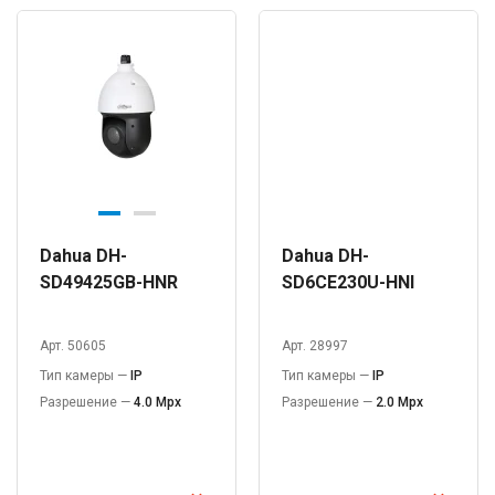
Dahua DH-
Dahua DH-
SD49425GB-HNR
SD6CE230U-HNI
Арт. 50605
Арт. 28997
Тип камеры —
IP
Тип камеры —
IP
Разрешение —
4.0 Mpx
Разрешение —
2.0 Mpx