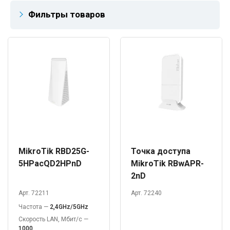
Фильтры товаров
MikroTik RBD25G-
Точка доступа
5HPacQD2HPnD
MikroTik RBwAPR-
2nD
Арт. 72211
Арт. 72240
Частота —
2,4GHz/5GHz
Скорость LAN, Мбит/с —
1000