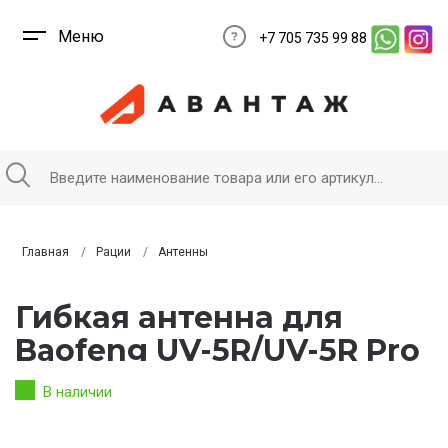
Меню
+7 705 735 99 88
Главная
Рации
Антенны
Гибкая антенна для
Baofeng UV-5R/UV-5R Pro
В наличии