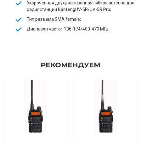
Укороченная двухдиапазонная гибкая антенна для
радиостанции BaofengUV-5R/UV-5R Pro;
Тип разъема SMA female;
Диапазон частот 136-174/400-470 МГц.
РЕКОМЕНДУЕМ