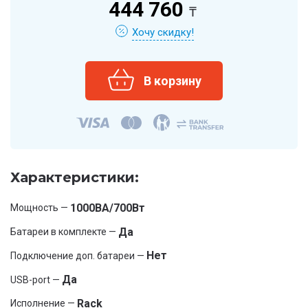
444 760
₸
Хочу скидку!
Характеристики:
1000ВА/700Вт
Мощность —
Да
Батареи в комплекте —
Нет
Подключение доп. батареи —
Да
USB-port —
Rack
Исполнение —