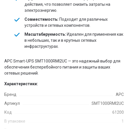
действия, что позволяет снизить затраты на
электроэнергию.
Совместимость:
Подходит для различных
устройств и сетевых компонентов.
Масштабируемость:
Идеален для применения как
в небольших, так и в крупных сетевых
инфраструктурах.
APC Smart-UPS SMT1000RMI2UC — это надежный выбор для
обеспечения бесперебойного питания и защиты ваших
сетевых решений.
Характеристики:
Бренд
APC
Артикул
SMT1000RMI2UC
Код
61200
В упаковке
1