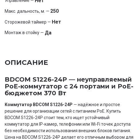
Нет
Управление —
250
Макс. дальность, м. —
Нет
Сторожевой таймер —
Да
Монтаж в стойку —
ОПИСАНИЕ
BDCOM S1226-24P — неуправляемый
PoE-коммутатор с 24 портами и PoE-
бюджетом 370 Вт
Коммутатор BDCOM S1226-24P
— надёжное и простое
решение для организации сетей с питанием PoE. Купить
BDCOM S1226-24P стоит тем, кто ищет устойчивый
коммутатор для IP-камер, телефонии или Wi-Fi точек доступа
без необходимости использования внешних блоков питания.
Цена на BDCOM S1226-24P делает его отличным выбором для