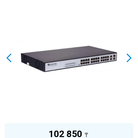
102 850
₸