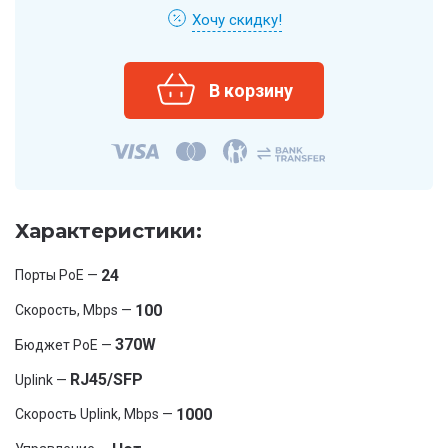
Хочу скидку!
Характеристики:
24
Порты PoE —
100
Скорость, Mbps —
370W
Бюджет PoE —
RJ45/SFP
Uplink —
1000
Скорость Uplink, Mbps —