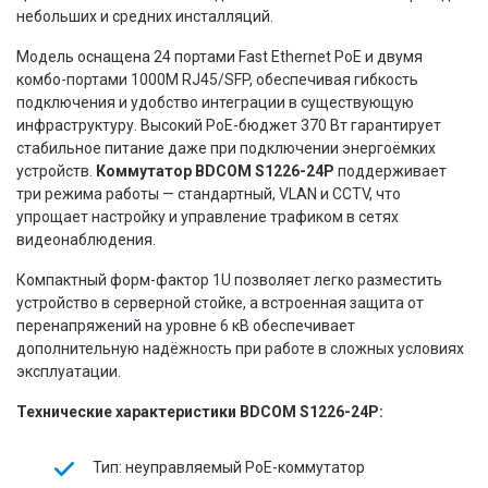
небольших и средних инсталляций.
Модель оснащена 24 портами Fast Ethernet PoE и двумя
комбо-портами 1000M RJ45/SFP, обеспечивая гибкость
подключения и удобство интеграции в существующую
инфраструктуру. Высокий PoE-бюджет 370 Вт гарантирует
стабильное питание даже при подключении энергоёмких
устройств.
Коммутатор BDCOM S1226-24P
поддерживает
три режима работы — стандартный, VLAN и CCTV, что
упрощает настройку и управление трафиком в сетях
видеонаблюдения.
Компактный форм-фактор 1U позволяет легко разместить
устройство в серверной стойке, а встроенная защита от
перенапряжений на уровне 6 кВ обеспечивает
дополнительную надёжность при работе в сложных условиях
эксплуатации.
Технические характеристики BDCOM S1226-24P:
Тип: неуправляемый PoE-коммутатор