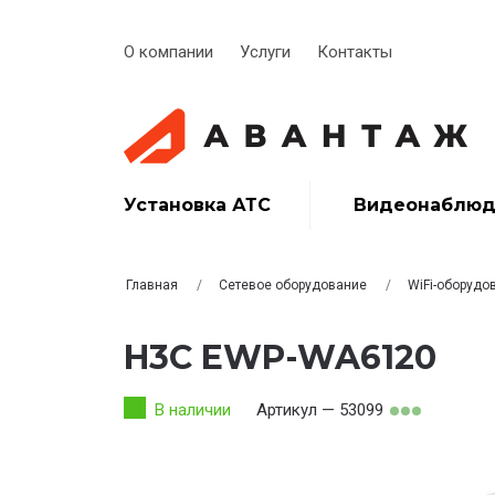
О компании
Услуги
Контакты
Установка АТС
Видеонаблюд
Главная
Сетевое оборудование
WiFi-оборудо
H3C EWP-WA6120
В наличии
Артикул — 53099