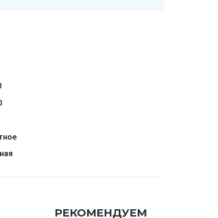
0
0
тное
ная
РЕКОМЕНДУЕМ