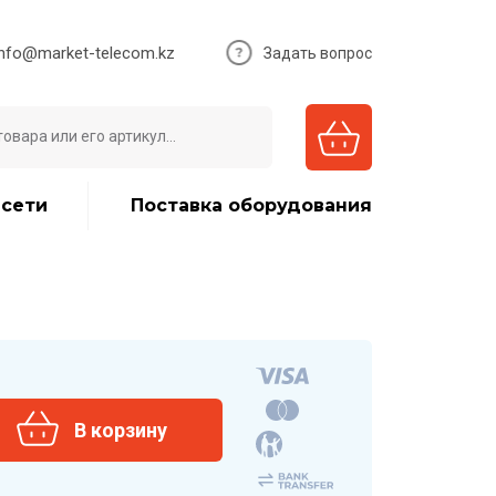
info@market-telecom.kz
Задать вопрос
 сети
Поставка оборудования