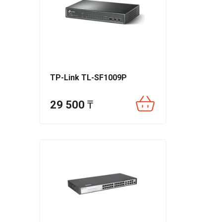
TP-Link TL-SF1009P
29 500
₸