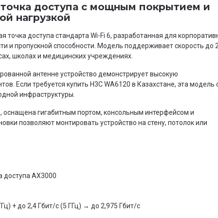
 точка доступа с мощным покрытием и
ой нагрузкой
 точка доступа стандарта Wi-Fi 6, разработанная для корпоратив
ти и пропускной способности. Модель поддерживает скорость до 2
сах, школах и медицинских учреждениях.
рованной антенне устройство демонстрирует высокую
тов. Если требуется купить H3C WA6120 в Казахстане, эта модель 
дной инфраструктуры.
f, оснащена гигабитным портом, консольным интерфейсом и
овки позволяют монтировать устройство на стену, потолок или
ка доступа AX3000
ц) + до 2,4 Гбит/с (5 ГГц) → до 2,975 Гбит/с