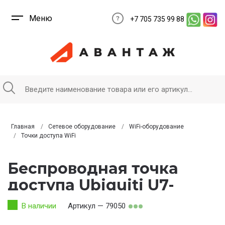
Меню
+7 705 735 99 88
Главная
Сетевое оборудование
WiFi-оборудование
Точки доступа WiFi
Беспроводная точка
доступа Ubiquiti U7-
Outdoor
В наличии
Артикул — 79050