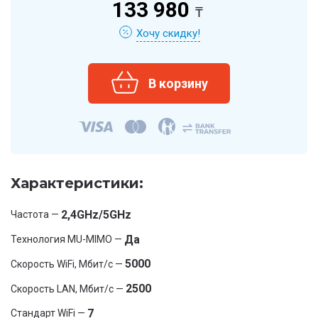
133 980
₸
Хочу скидку!
Характеристики:
2,4GHz/5GHz
Частота —
Да
Технология MU-MIMO —
5000
Скорость WiFi, Мбит/с —
2500
Скорость LAN, Мбит/с —
7
Стандарт WiFi —