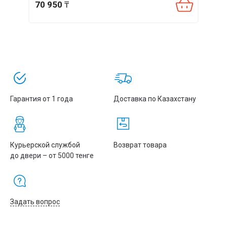
70 950
₸
181
Гарантия от 1 года
Доставка по Казахстану
Курьерской службой
Возврат товара
до двери – от 5000 тенге
Задать вопрос