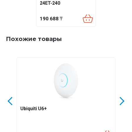
24ET-240
190 688
₸
Похожие товары
Ubiquiti U6+
Ubiq