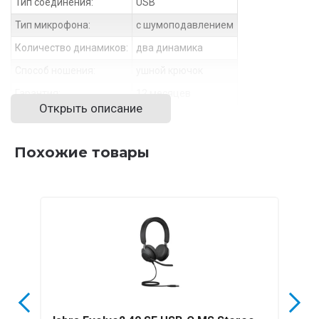
Тип соединения:
USB
Тип микрофона:
с шумоподавлением
Количество динамиков:
два динамика
Способ ношения:
ушной крючок
Гарантия:
12 месяцев
Открыть описание
Похожие товары