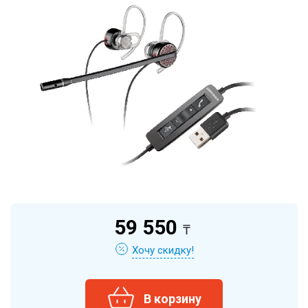
59 550
₸
Хочу скидку!