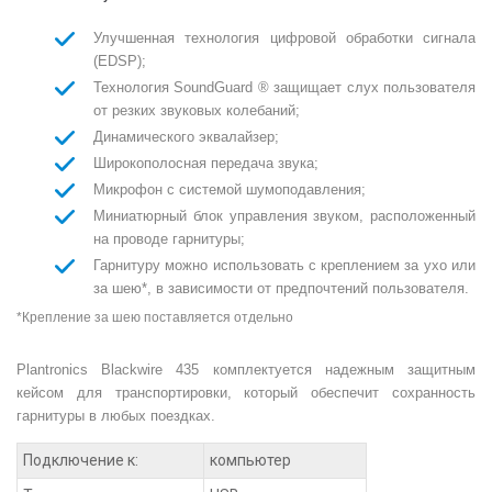
Улучшенная технология цифровой обработки сигнала
(EDSP);
Технология SoundGuard ® защищает слух пользователя
от резких звуковых колебаний;
Динамического эквалайзер;
Широкополосная передача звука;
Микрофон с системой
шумоподавления;
Миниатюрный блок управления звуком, расположенный
на проводе гарнитуры;
Гарнитуру можно использовать с креплением за ухо или
за шею*, в зависимости от предпочтений пользователя.
*Крепление за шею поставляется отдельно
Plantronics Blackwire 435 комплектуется надежным защитным
кейсом для транспортировки, который обеспечит сохранность
гарнитуры в любых поездках.
Подключение к:
компьютер