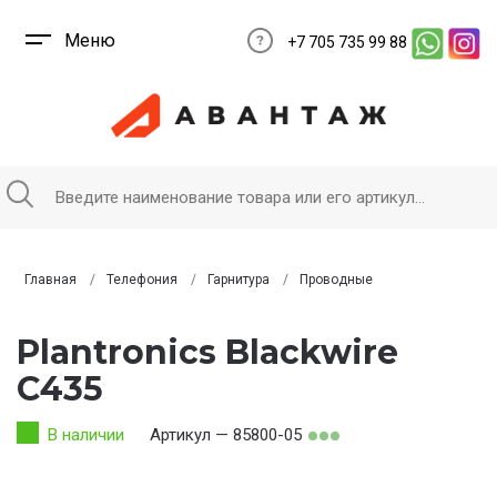
Меню
+7 705 735 99 88
Главная
Телефония
Гарнитура
Проводные
Plantronics Blackwire
C435
В наличии
Артикул — 85800-05