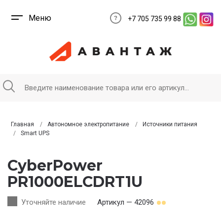
Меню
+7 705 735 99 88
Главная
Автономное электропитание
Источники питания
Smart UPS
CyberPower
PR1000ELCDRT1U
Уточняйте наличие
Артикул — 42096