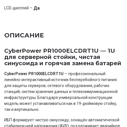
Да
LCD-дисплей —
ОПИСАНИЕ
CyberPower PR1000ELCDRT1U — 1U
для серверной стойки, чистая
синусоида и горячая замена батарей
CyberPower PR1000ELCDRT1U
— профессиональный
линейно-интерактивный источник бесперебойного питания
для защиты серверов, сетевого оборудования, рабочих
станций, систем хранения данных и телекоммуникационной
инфраструктуры. Благодаря универсальной конструкции
модель может устанавливаться как в 19-дюймовую стойку,
так и вертикально.
ИБП формирует чистую синусоиду, оснащён автоматической
стабилизацией напряжения (AVR), поддерживает аварийное