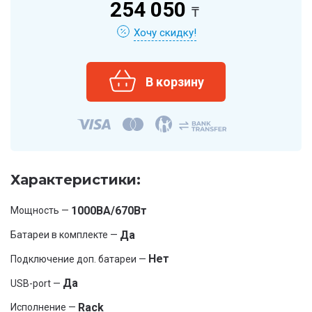
254 050
₸
Хочу скидку!
Характеристики:
1000ВА/670Вт
Мощность —
Да
Батареи в комплекте —
Нет
Подключение доп. батареи —
Да
USB-port —
Rack
Исполнение —