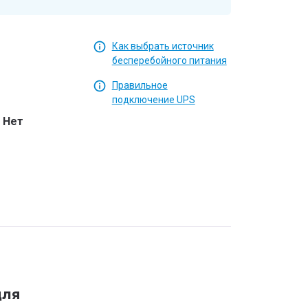
Как выбрать источник
бесперебойного питания
Правильное
подключение UPS
Нет
—
для