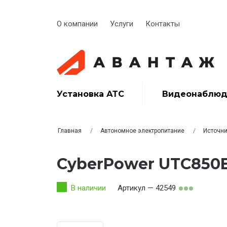
О компании
Услуги
Контакты
Установка АТС
Видеонаблюд
Главная
Автономное электропитание
Источни
CyberPower UTC850
В наличии
Артикул — 42549