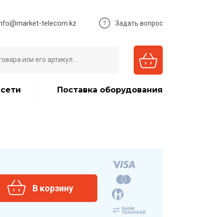
info@market-telecom.kz
Задать вопрос
 сети
Поставка оборудования