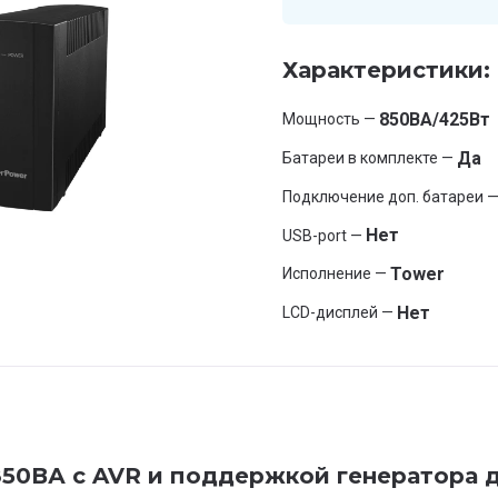
Характеристики:
850ВА/425Вт
Мощность —
Да
Батареи в комплекте —
Подключение доп. батареи 
Нет
USB-port —
Tower
Исполнение —
Нет
LCD-дисплей —
50ВА с AVR и поддержкой генератора 