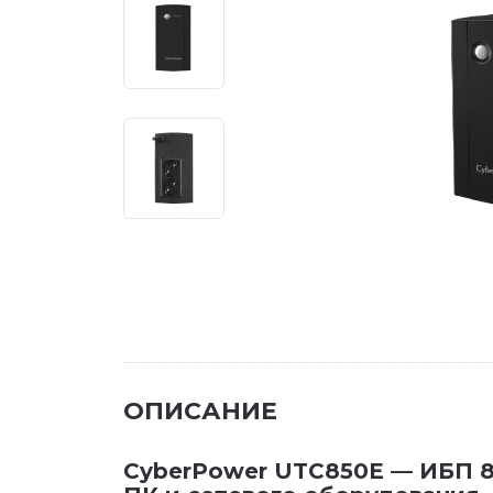
ОПИСАНИЕ
CyberPower UTC850E — ИБП 8