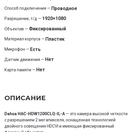
Проводное
Способ подключения —
1920×1080
Разрешение, т/д —
Фиксированный
Объектив —
Пластик
Материал корпуса —
Есть
Микрофон —
Нет
Датчик движения —
Нет
Карта памяти —
ОПИСАНИЕ
Dahua HAC-HDW1200CLQ-IL-A
— это камера высокой четкости
с разрешением 2 мегапикселя, оснащенная технологией
двойного освещения HDCVI и имеющая фиксированный