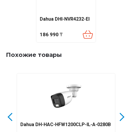
Dahua DHI-NVR4232-EI
186 990
₸
Похожие товары
Dahua DH-HAC-HFW1200CLP-IL-A-0280B
Dah