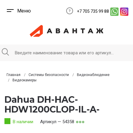
Меню
+7 705 735 99 88
Главная
Системы безопасности
Видеонаблюдение
Видеокамеры
Dahua DH-HAC-
HDW1200CLQP-IL-A-
0280B
В наличии
Артикул — 54358