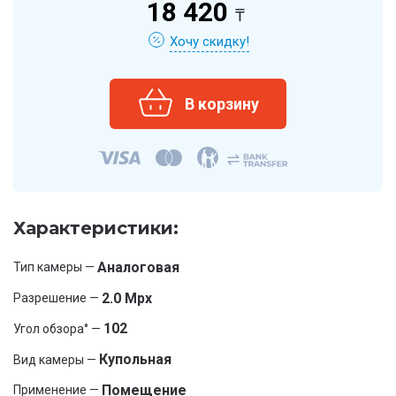
18 420
₸
Хочу скидку!
Характеристики:
Аналоговая
Тип камеры —
2.0 Mpx
Разрешение —
102
Угол обзора° —
Купольная
Вид камеры —
Помещение
Применение —