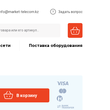
info@market-telecom.kz
Задать вопрос
 сети
Поставка оборудования