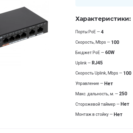
Характеристики:
4
Порты PoE —
100
Скорость, Mbps —
60W
Бюджет PoE —
RJ45
Uplink —
100
Скорость Uplink, Mbps —
Нет
Управление —
250
Макс. дальность, м. —
Нет
Сторожевой таймер —
Нет
Монтаж в стойку —