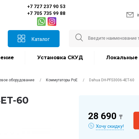
+7 727 237 90 53
+7 705 735 99 88
Каталог
ение
Установка СКУД
Локальные
евое оборудование
Коммутаторы PoE
Dahua DH-PFS3006-4ET-60
ET-60
28 690
₸
Хочу скидку!