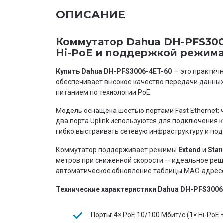
ОПИСАНИЕ
Коммутатор Dahua DH-PFS300
Hi-PoE и поддержкой режима 
Купить Dahua DH-PFS3006-4ET-60
— это практич
обеспечивает высокое качество передачи данных
питанием по технологии PoE.
Модель оснащена шестью портами Fast Ethernet: 
два порта Uplink используются для подключения 
гибко выстраивать сетевую инфраструктуру и под
Коммутатор поддерживает режимы
Extend
и
Stan
метров при сниженной скорости — идеальное реш
автоматическое обновление таблицы MAC-адресо
Технические характеристики Dahua DH-PFS3006
Порты: 4× PoE 10/100 Мбит/с (1× Hi-PoE +