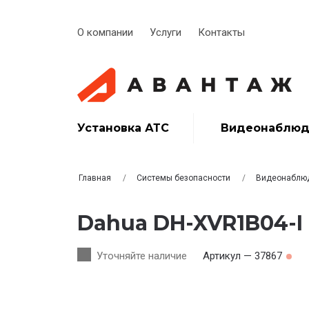
О компании
Услуги
Контакты
Установка АТС
Видеонаблюд
Главная
Системы безопасности
Видеонаблю
Dahua DH-XVR1B04-I
Уточняйте наличие
Артикул — 37867