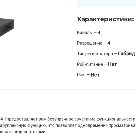
Характеристики:
4
Каналы —
4
Разрешение —
Гибрид
Тип регистратора —
Нет
PoE-питание —
Нет
Raid —
4-I
предоставляет вам безупречное сочетание функциональности
друплексную функцию, что позволяет одновременно просматрива
авлять видеопотоками.