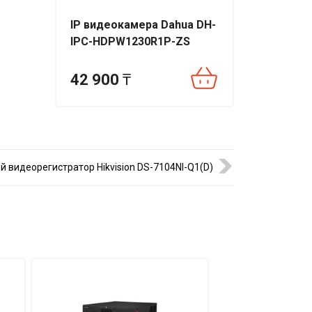
IP видеокамера Dahua DH-
IPC-HDPW1230R1P-ZS
42 900
₸
й видеорегистратор Hikvision DS-7104NI-Q1(D)