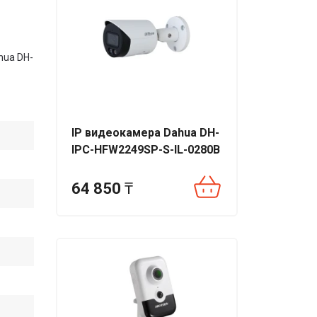
hua DH-
IP видеокамера Dahua DH-
IPC-HFW2249SP-S-IL-0280B
64 850
₸