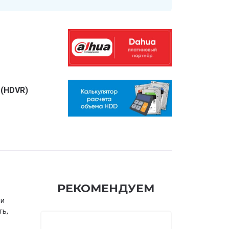
 (HDVR)
РЕКОМЕНДУЕМ
 и
ть,