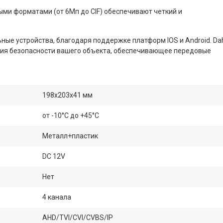
ыми форматами (от 6Мп до CIF) обеспечивают четкий и
ные устройства, благодаря поддержке платформ IOS и Android. Da
ния безопасности вашего объекта, обеспечивающее передовые
198x203x41 мм
от -10°С до +45°С
Металл+пластик
DC 12V
Нет
4 канала
AHD/TVI/CVI/CVBS/IP