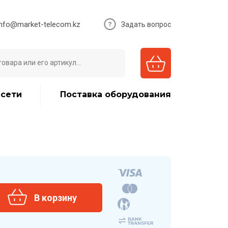
info@market-telecom.kz
Задать вопрос
 сети
Поставка оборудования