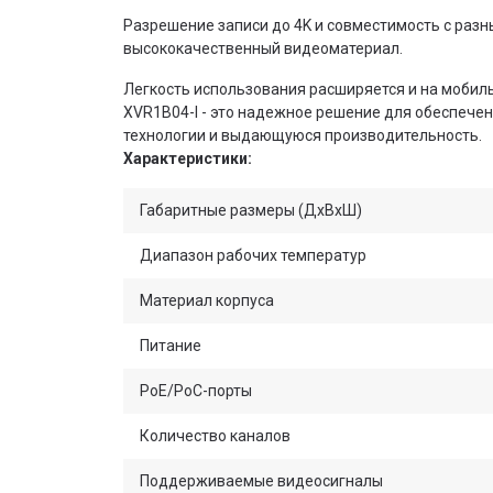
Разрешение записи до 4K и совместимость с разн
высококачественный видеоматериал.
Легкость использования расширяется и на мобиль
XVR1B04-I - это надежное решение для обеспече
технологии и выдающуюся производительность.
Характеристики:
Габаритные размеры (ДхВхШ)
Диапазон рабочих температур
Материал корпуса
Питание
PoE/PoC-порты
Количество каналов
Поддерживаемые видеосигналы