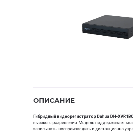
ОПИСАНИЕ
Гибридный видеорегистратор Dahua DH-XVR1B0
высокого разрешения. Модель поддерживает ква
записывать, воспроизводить и дистанционно упр