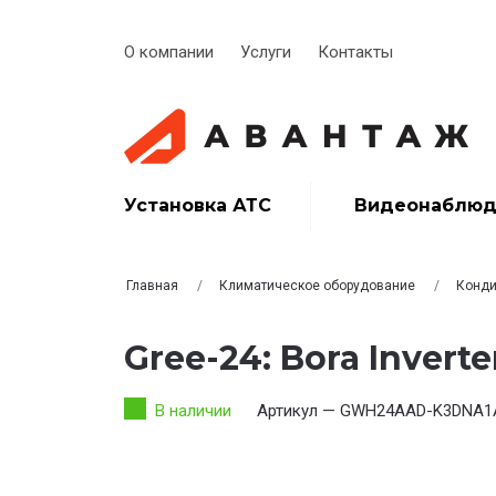
О компании
Услуги
Контакты
Установка АТС
Видеонаблюд
Главная
Климатическое оборудование
Конди
Gree-24: Bora Inverte
В наличии
Артикул — GWH24AAD-K3DNA