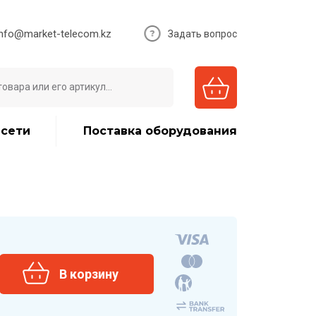
info@market-telecom.kz
Задать вопрос
 сети
Поставка оборудования