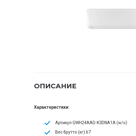
ОПИСАНИЕ
Характеристики:
Артикул
GWH24AAD-K3DNA1A (w/o)
Вес брутто (кг)
67