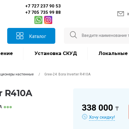
+7 727 237 90 53
+7 705 735 99 88
Каталог
ение
Установка СКУД
Локальные
ционеры настенные
Gree-24: Bora Inverter R410A
r R410A
338 000
1A
₸
Хочу скидку!