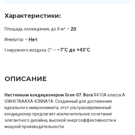
Характеристики:
20
Площадь охлаждения, до X м² —
Нет
Инвертор —
–7°С до +43°С
t наружного воздуха, С° —
ОПИСАНИЕ
Настенным кондиционером Gree-07: Bora
R410A класса A
GWH07AAAXA-K3NNA1A. Созданный для достижения
идеального микроклимата, этот ультрасовременный
кондиционер предлагает исключительное сочетание
элегантного дизайна, высокой энергоэффективности и
мощной производительности.