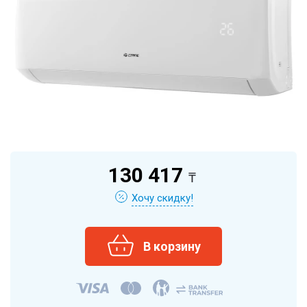
130 417
₸
Хочу скидку!