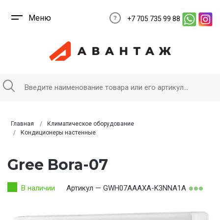
Меню
+7 705 735 99 88
Главная
Климатическое оборудование
Кондиционеры настенные
Gree Bora-07
В наличии
Артикул — GWH07AAAXA-K3NNA1A