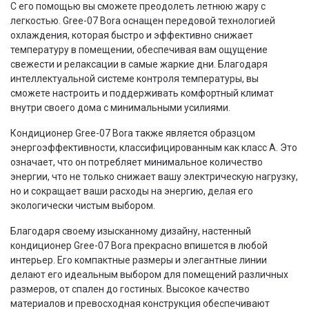
С его помощью вы сможете преодолеть летнюю жару с
легкостью. Gree-07 Bora оснащен передовой технологией
охлаждения, которая быстро и эффективно снижает
температуру в помещении, обеспечивая вам ощущение
свежести и релаксации в самые жаркие дни. Благодаря
интеллектуальной системе контроля температуры, вы
сможете настроить и поддерживать комфортный климат
внутри своего дома с минимальными усилиями.
Кондиционер Gree-07 Bora также является образцом
энергоэффективности, классифицированным как класс A. Это
означает, что он потребляет минимальное количество
энергии, что не только снижает вашу электрическую нагрузку,
но и сокращает ваши расходы на энергию, делая его
экологически чистым выбором.
Благодаря своему изысканному дизайну, настенный
кондиционер Gree-07 Bora прекрасно впишется в любой
интерьер. Его компактные размеры и элегантные линии
делают его идеальным выбором для помещений различных
размеров, от спален до гостиных. Высокое качество
материалов и превосходная конструкция обеспечивают