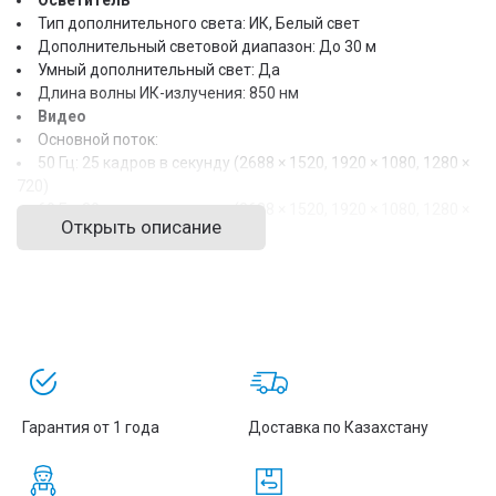
Осветитель
Тип дополнительного света: ИК, Белый свет
Дополнительный световой диапазон: До 30 м
Умный дополнительный свет: Да
Длина волны ИК-излучения: 850 нм
Видео
Основной поток:
50 Гц: 25 кадров в секунду (2688 × 1520, 1920 × 1080, 1280 ×
720)
60 Гц: 30 кадров в секунду (2688 × 1520, 1920 × 1080, 1280 ×
Открыть описание
720)
Подпоток:
50 Гц: 25 кадров в секунду (1280 × 720, 640 × 480, 640 × 360)
60 Гц: 30 кадров в секунду (1280 × 720, 640 × 480, 640 × 360)
Третий поток:
50 Гц: 10 кадров в секунду (1920 × 1080, 1280 × 720, 640 ×
480, 640 × 360)
60 Гц: 10 кадров в секунду (1920 × 1080, 1280 × 720, 640 ×
480, 640 × 360)
Гарантия от 1 года
Доставка по Казахстану
Сжатие видео:
Основной поток: H.265/H.264/H.264+/H.265+
Дополнительный поток: H.265/H.264/MJPEG