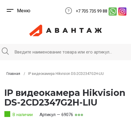
Меню
+7 705 735 99 88
Главная
IP видеокамера Hikvision DS-2CD2347G2H-LIU
IP видеокамера Hikvision
DS-2CD2347G2H-LIU
В наличии
Артикул — 69076