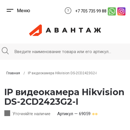
Меню
+7 705 735 99 88
Главная
IP видеокамера Hikvision DS-2CD2423G2-I
IP видеокамера Hikvision
DS-2CD2423G2-I
Уточняйте наличие
Артикул — 69059