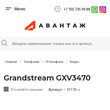
Меню
+7 705 735 99 88
Главная
Телефония
IP-телефоны
Видео
Grandstream GXV3470
Уточняйте наличие
Артикул — 51176