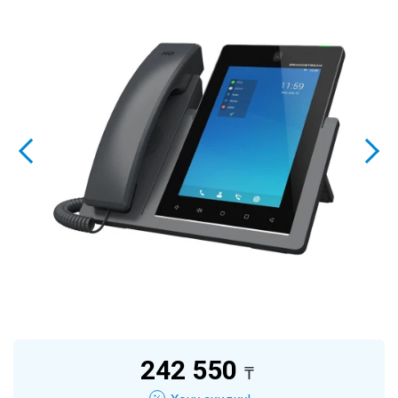
242 550
₸