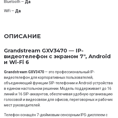
Да
Bluetooth —
Да
WiFi —
ОПИСАНИЕ
Grandstream GXV3470 — IP-
видеотелефон с экраном 7", Android
и Wi-Fi 6
Grandstream GXV3470
— это профессиональный IP-
видеотелефон для корпоративных пользователей,
объединяющий функции SIP-телефонии и Android-устройства
в едином настольном решении. Модель поддерживает до 16
линий и 16 SIP-аккаунтов, обеспечивая удобную организацию
голосовой и видеосвязи для офисов, переговорных и рабочих
мест руководителей.
Телефон оснащён 7-дюймовым сенсорным IPS-дисплеем с