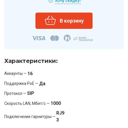
Хочу скидку!
Характеристики:
16
Аккаунты —
Да
Поддержка PoE —
SIP
Протокол —
1000
Скорость LAN, Мбит/с —
RJ9
Подключение гарнитуры —
3