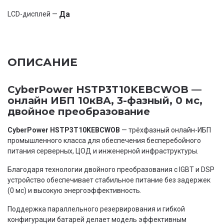
Да
LCD-дисплей —
ОПИСАНИЕ
CyberPower HSTP3T10KEBCWOB —
онлайн ИБП 10кВА, 3-фазный, 0 мс,
двойное преобразование
CyberPower HSTP3T10KEBCWOB
— трёхфазный онлайн-ИБП
промышленного класса для обеспечения бесперебойного
питания серверных, ЦОД и инженерной инфраструктуры.
Благодаря технологии двойного преобразования с IGBT и DSP
устройство обеспечивает стабильное питание без задержек
(0 мс) и высокую энергоэффективность.
Поддержка параллельного резервирования и гибкой
конфигурации батарей делает модель эффективным