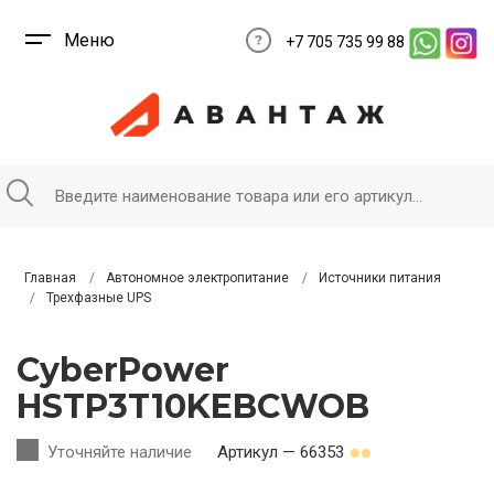
Меню
+7 705 735 99 88
Главная
Автономное электропитание
Источники питания
Трехфазные UPS
CyberPower
HSTP3T10KEBCWOB
Уточняйте наличие
Артикул — 66353