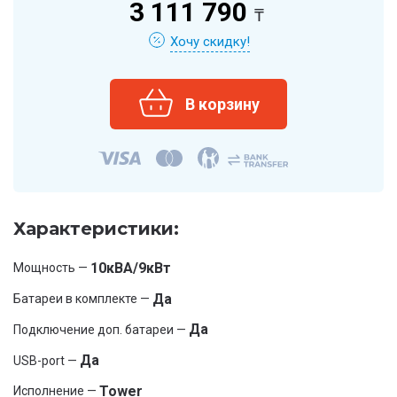
3 111 790
₸
Хочу скидку!
Характеристики:
10кВА/9кВт
Мощность —
Да
Батареи в комплекте —
Да
Подключение доп. батареи —
Да
USB-port —
Tower
Исполнение —