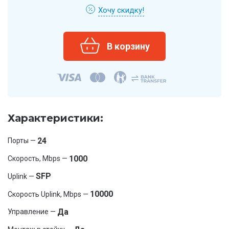
Хочу скидку!
Характеристики:
24
Порты —
1000
Скорость, Mbps —
SFP
Uplink —
10000
Скорость Uplink, Mbps —
Да
Управление —