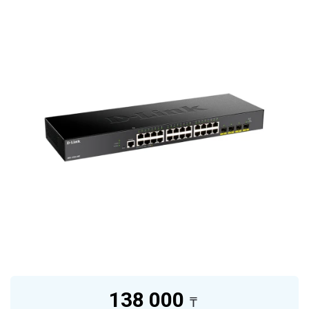
138 000
₸