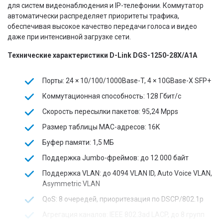
для систем видеонаблюдения и IP-телефонии. Коммутатор
автоматически распределяет приоритеты трафика,
обеспечивая высокое качество передачи голоса и видео
даже при интенсивной загрузке сети.
Технические характеристики D-Link DGS-1250-28X/A1A
Порты: 24 × 10/100/1000Base-T, 4 × 10GBase-X SFP+
Коммутационная способность: 128 Гбит/с
Скорость пересылки пакетов: 95,24 Mpps
Размер таблицы MAC-адресов: 16K
Буфер памяти: 1,5 МБ
Поддержка Jumbo-фреймов: до 12 000 байт
Поддержка VLAN: до 4094 VLAN ID, Auto Voice VLAN,
Asymmetric VLAN
QoS: 8 очередей, приоритезация по DSCP/802.1p
Агрегация каналов: IEEE 802.3ad LACP, до 8 групп