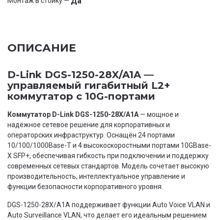
Да
Монтаж в стойку —
ОПИСАНИЕ
D-Link DGS-1250-28X/A1A —
управляемый гигабитный L2+
коммутатор с 10G-портами
Коммутатор D-Link DGS-1250-28X/A1A
— мощное и
надёжное сетевое решение для корпоративных и
операторских инфраструктур. Оснащён 24 портами
10/100/1000Base-T и 4 высокоскоростными портами 10GBase-
X SFP+, обеспечивая гибкость при подключении и поддержку
современных сетевых стандартов. Модель сочетает высокую
производительность, интеллектуальное управление и
функции безопасности корпоративного уровня.
DGS-1250-28X/A1A поддерживает функции Auto Voice VLAN и
Auto Surveillance VLAN, что делает его идеальным решением