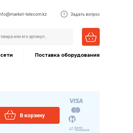
info@market-telecom.kz
Задать вопрос
 сети
Поставка оборудования