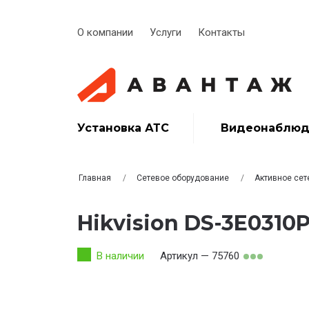
О компании
Услуги
Контакты
Установка АТС
Видеонаблюд
Главная
Сетевое оборудование
Активное сет
Hikvision DS-3E0310
В наличии
Артикул — 75760