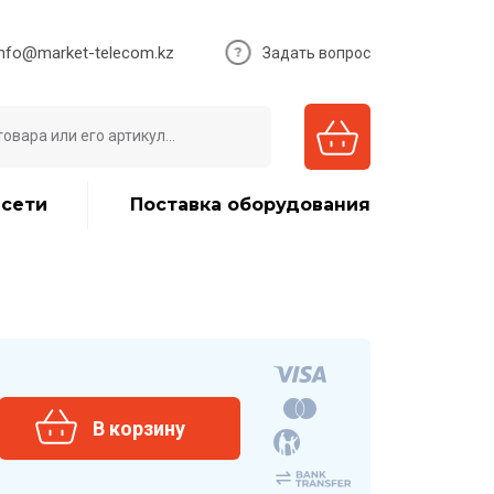
info@market-telecom.kz
Задать вопрос
 сети
Поставка оборудования