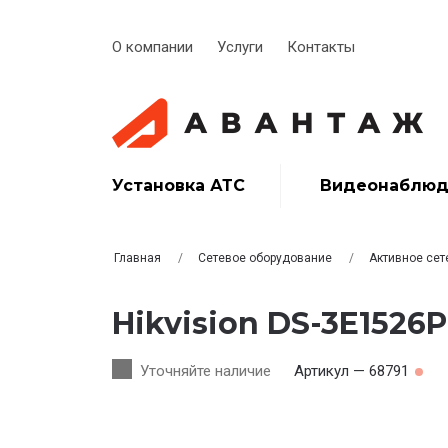
О компании
Услуги
Контакты
Установка АТС
Видеонаблюд
Главная
Сетевое оборудование
Активное сет
Hikvision DS-3E1526P
Уточняйте наличие
Артикул — 68791