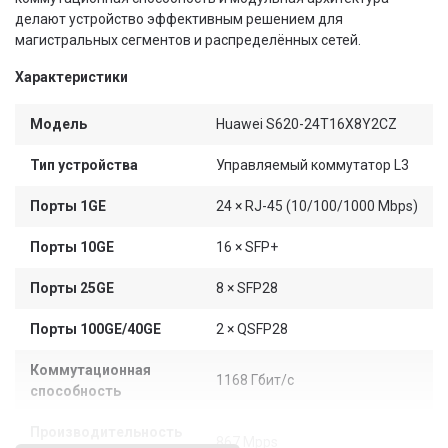
делают устройство эффективным решением для
магистральных сегментов и распределённых сетей.
Характеристики
Модель
Huawei S620-24T16X8Y2CZ
Тип устройства
Управляемый коммутатор L3
Порты 1GE
24 × RJ-45 (10/100/1000 Mbps)
Порты 10GE
16 × SFP+
Порты 25GE
8 × SFP28
Порты 100GE/40GE
2 × QSFP28
Коммутационная
1168 Гбит/с
способность
Производительность
867 Mpps