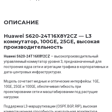
ОПИСАНИЕ
Huawei S620-24T16X8Y2CZ — L3
коммутатор, 100GE, 25GE, высокая
производительность
Huawei S620-24T16X8Y2CZ
— высокопроизводительный
управляемый коммутатор уровня 3, предназначенный для
построения ядра сети и агрегации трафика в корпоративных и
дата-центровых инфраструктурах.
Модель сочетает медные и оптические интерфейсы: 1GE,
10GE, 25GE и 100GE, обеспечивая гибкость при
проектировании сети и масштабировании под растущие
нагрузки.
Поддержка L3-маршрутизации (OSPF, BGP, RIP), высокая
коммутационная способность и модульная архитектура