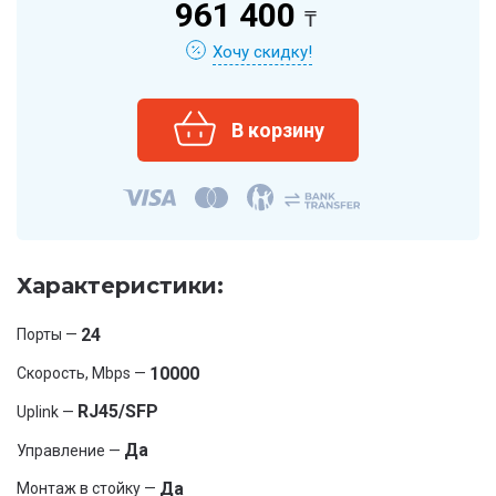
961 400
₸
Хочу скидку!
Характеристики:
24
Порты —
10000
Скорость, Mbps —
RJ45/SFP
Uplink —
Да
Управление —
Да
Монтаж в стойку —