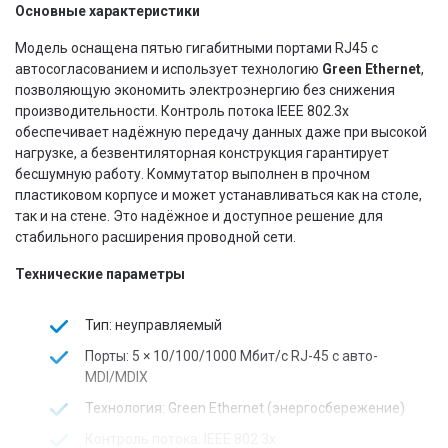
Основные характеристики
Модель оснащена пятью гигабитными портами RJ45 с
автосогласованием и использует технологию
Green Ethernet
,
позволяющую экономить электроэнергию без снижения
производительности. Контроль потока IEEE 802.3x
обеспечивает надёжную передачу данных даже при высокой
нагрузке, а безвентиляторная конструкция гарантирует
бесшумную работу. Коммутатор выполнен в прочном
пластиковом корпусе и может устанавливаться как на столе,
так и на стене. Это надёжное и доступное решение для
стабильного расширения проводной сети.
Технические параметры
Тип: неуправляемый
Порты: 5 × 10/100/1000 Мбит/с RJ-45 с авто-
MDI/MDIX
Технология: Green Ethernet (энергосбережение)
Контроль потока: IEEE 802.3x