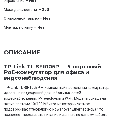
Нет
Управление —
250
Макс. дальность, м. —
Нет
Сторожевой таймер —
Нет
Монтаж в стойку —
ОПИСАНИЕ
TP-Link TL-SF1005P — 5-портовый
PoE-коммутатор для офиса и
видеонаблюдения
TP-Link TL-SF1005P
— компактный настольный коммутатор,
идеально подходящий для небольших сетей
видеонаблюдения, IP-телефонии и Wi-Fi. Модель оснащена
пятью портами 10/100 Мбит/с, из которых четыре
поддерживают технологию Power over Ethernet (PoE), что
позволяет передавать питание и данные по одному кабелю.