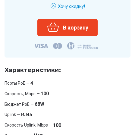
Хочу скидку!
Характеристики:
4
Порты PoE —
100
Скорость, Mbps —
68W
Бюджет PoE —
RJ45
Uplink —
100
Скорость Uplink, Mbps —