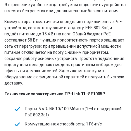
Это решение удобно, когда требуется подключить устройства
в местах без розеток или дополнительных блоков питания.
Коммутатор автоматически определяет подключённые PoE-
устройства, соответствующие стандарту IEEE 802.3af, и
подаёт питание до 15,4 Вт на порт. Общий бюджет PoE
составляет 58 Вт. Функция приоритетности портов защищает
сеть от перегрузок: при превышении допустимой мощности
питание отключается на порту с низким приоритетом,
сохраняя работу основных устройств. Простота подключения
и доступная цена делают модель практичным выбором для
офисных и домашних сетей. Здесь же можно купить
оборудование с официальной гарантией и получить быструю
доставку.
Технические характеристики TP-Link TL-SF1005P
Порты: 5 × RJ45 10/100 Мбит/с (1–4 с поддержкой
PoE 802.3af)
Коммутационная способность: 1 Гбит/с