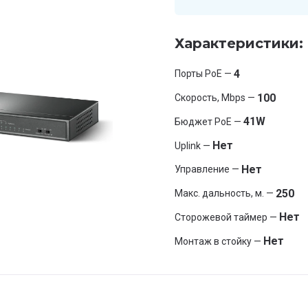
Характеристики:
4
Порты PoE —
100
Скорость, Mbps —
41W
Бюджет PoE —
Нет
Uplink —
Нет
Управление —
250
Макс. дальность, м. —
Нет
Сторожевой таймер —
Нет
Монтаж в стойку —