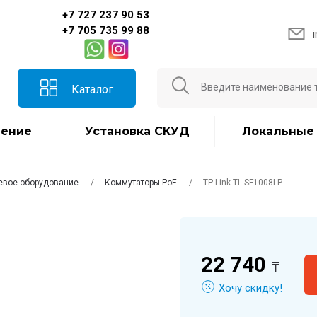
+7 727 237 90 53
+7 705 735 99 88
Каталог
ение
Установка СКУД
Локальные
евое оборудование
Коммутаторы PoE
TP-Link TL-SF1008LP
22 740
₸
Хочу скидку!