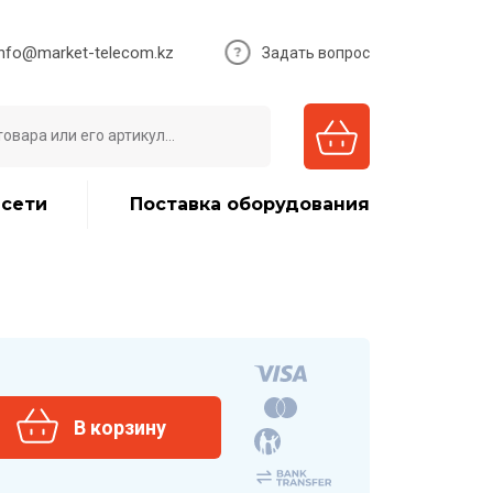
info@market-telecom.kz
Задать вопрос
 сети
Поставка оборудования