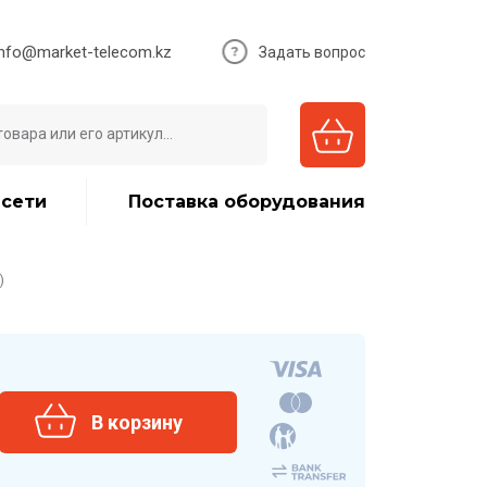
info@market-telecom.kz
Задать вопрос
 сети
Поставка оборудования
)