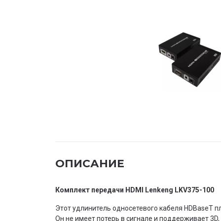
ОПИСАНИЕ
Комплект передачи HDMI Lenkeng LKV375-100
Этот удлинитель односетевого кабеля HDBaseT пла
Он не имеет потерь в сигнале и поддерживает 3D, 