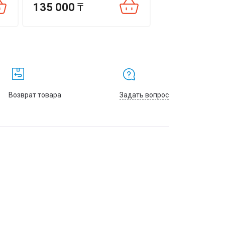
135 000
₸
214 500
₸
Возврат товара
Задать вопрос