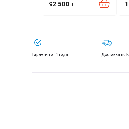
₸
92 500
₸
1
Гарантия от 1 года
Доставка по 