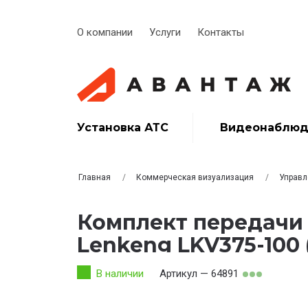
О компании
Услуги
Контакты
Установка АТС
Видеонаблюд
Главная
Коммерческая визуализация
Управл
Комплект передачи
Lenkeng LKV375-100 
В наличии
Артикул — 64891