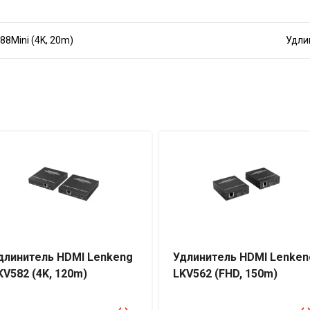
8Mini (4K, 20m)
Удли
длинитель HDMI Lenkeng
Удлинитель HDMI Lenken
KV582 (4K, 120m)
LKV562 (FHD, 150m)