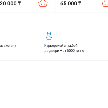
20 000
₸
65 000
₸
Казахстану
Курьерской службой
до двери – от 5000 тенге