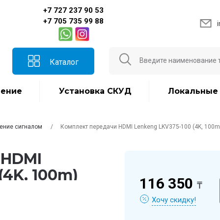
+7 727 237 90 53
+7 705 735 99 88
Каталог
ение
Установка СКУД
Локальные
ение сигналом
Комплект передачи HDMI Lenkeng LKV375-100 (4K, 100m
 HDMI
(4K, 100m)
116 350
₸
Хочу скидку!