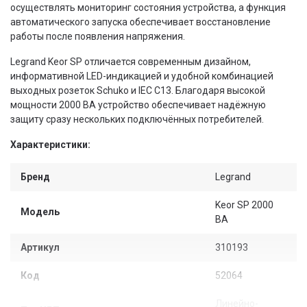
осуществлять мониторинг состояния устройства, а функция
автоматического запуска обеспечивает восстановление
работы после появления напряжения.
Legrand Keor SP отличается современным дизайном,
информативной LED-индикацией и удобной комбинацией
выходных розеток Schuko и IEC C13. Благодаря высокой
мощности 2000 ВА устройство обеспечивает надёжную
защиту сразу нескольких подключённых потребителей.
Характеристики:
Бренд
Legrand
Keor SP 2000
Модель
ВА
Артикул
310193
Код
52064
Линейно-