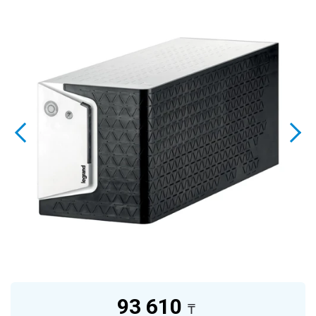
93 610
₸