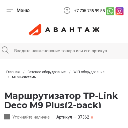
Меню
+7 705 735 99 88
Главная
Сетевое оборудование
WiFi-оборудование
MESH-системы
Маршрутизатор TP-Link
Deco M9 Plus(2-pack)
Уточняйте наличие
Артикул — 37362