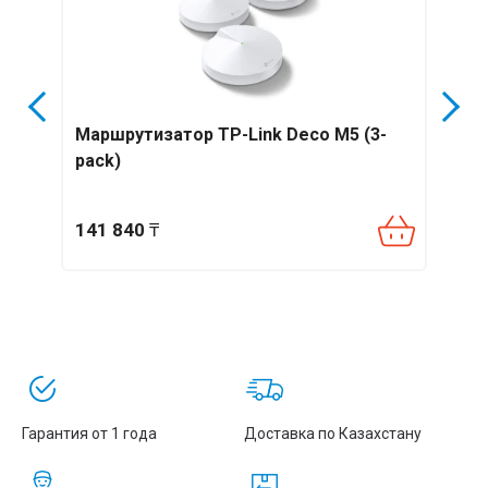
 TP-
Маршрутизатор TP-Link Deco M5 (3-
Бесп
pack)
Link
141 840
₸
104
Гарантия от 1 года
Доставка по Казахстану