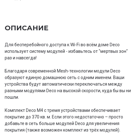
ОПИСАНИЕ
Для бесперебойного доступа к Wi-Fi во всём доме Deco
использует систему модулей - избавьтесь от "мертвых зон"
раз и навсегда!
Благодаря современной Mesh-технологии модули Deco
образуют единую домашнюю сеть с одним именем. Ваши
устройства будут автоматически переключаться между
разными модулями Deco на высокой скорости, куда бы вы ни
пошли.
Комплект Deco M4 с тремя устройствами обеспечивает
покрытие до 370 кв. м. Если этого недостаточно – просто
добавьте в сеть больше модулей Deco для увеличения
покрытия (также возможен комплект из трёх модулей).