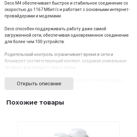
Deco M4 обеспечивает быстрое и стабильное соединение со
скоростью до 1167 Мбит/с и работает с основными интернет-
провайдерами и модемами.
Deco способен поддерживать работу даже самой
загруженной сети, обеспечивая одновременное соединение
для более чем 100 устройств.
Родительский контроль ограничивает время в сети и
блокирует соответствующий контент, создавая уникальные
профили для каждого члена семьи.
Настройка ещё никогда не была такой простой благодаря
Открыть описание
мобильному приложению Deco.
Похожие товары