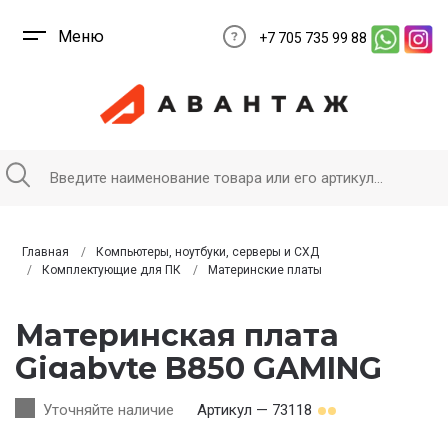
Меню
+7 705 735 99 88
Главная
Компьютеры, ноутбуки, серверы и СХД
Комплектующие для ПК
Материнские платы
Материнская плата
Gigabyte B850 GAMING
WF6
Уточняйте наличие
Артикул — 73118