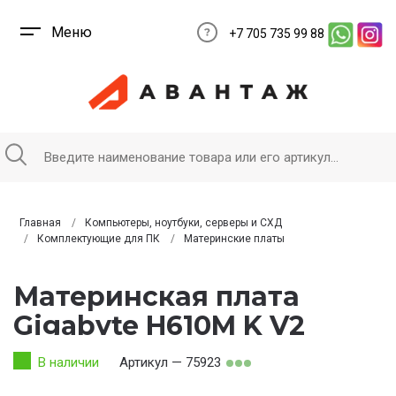
Меню
+7 705 735 99 88
Главная
Компьютеры, ноутбуки, серверы и СХД
Комплектующие для ПК
Материнские платы
Материнская плата
Gigabyte H610M K V2
В наличии
Артикул — 75923