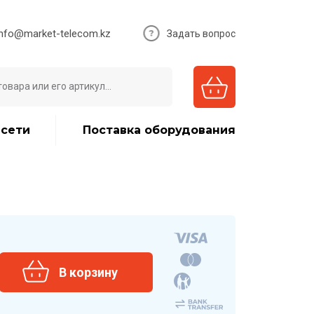
info@market-telecom.kz
Задать вопрос
 сети
Поставка оборудования