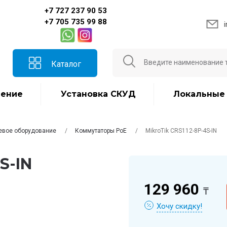
+7 727 237 90 53
+7 705 735 99 88
Каталог
ение
Установка СКУД
Локальные
евое оборудование
Коммутаторы PoE
MikroTik CRS112-8P-4S-IN
S-IN
129 960
₸
Хочу скидку!