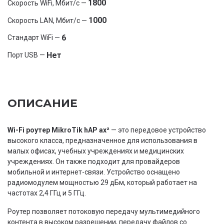
1800
Скорость WiFi, Мбит/с —
1000
Скорость LAN, Мбит/с —
6
Стандарт WiFi —
Нет
Порт USB —
ОПИСАНИЕ
Wi-Fi роутер MikroTik hAP ax²
— это передовое устройство
высокого класса, предназначенное для использования в
малых офисах, учебных учреждениях и медицинских
учреждениях. Он также подходит для провайдеров
мобильной и интернет-связи. Устройство оснащено
радиомодулем мощностью 29 дБм, который работает на
частотах 2,4 ГГц и 5 ГГц.
Роутер позволяет потоковую передачу мультимедийного
контента в высоком разрешении, передачу файлов со