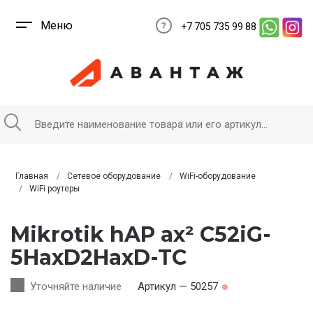
Меню
+7 705 735 99 88
Главная
Сетевое оборудование
WiFi-оборудование
WiFi роутеры
Mikrotik hAP ax² C52iG-
5HaxD2HaxD-TC
Уточняйте наличие
Артикул — 50257