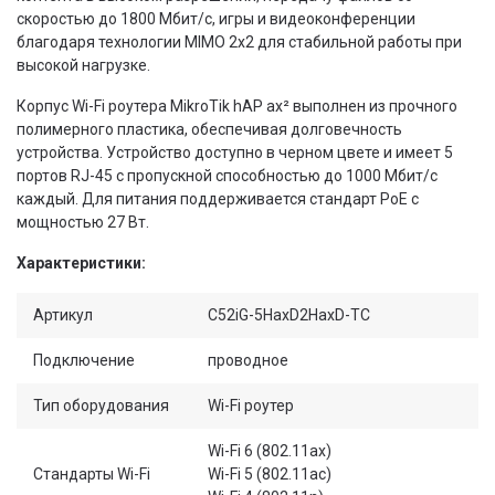
скоростью до 1800 Мбит/с, игры и видеоконференции
благодаря технологии MIMO 2x2 для стабильной работы при
высокой нагрузке.
Корпус Wi-Fi роутера MikroTik hAP ax² выполнен из прочного
полимерного пластика, обеспечивая долговечность
устройства. Устройство доступно в черном цвете и имеет 5
портов RJ-45 с пропускной способностью до 1000 Мбит/с
каждый. Для питания поддерживается стандарт PoE с
мощностью 27 Вт.
Характеристики:
Артикул
C52iG-5HaxD2HaxD-TC
Подключение
проводное
Тип оборудования
Wi-Fi роутер
Wi-Fi 6 (802.11ax)
Стандарты Wi-Fi
Wi-Fi 5 (802.11ac)