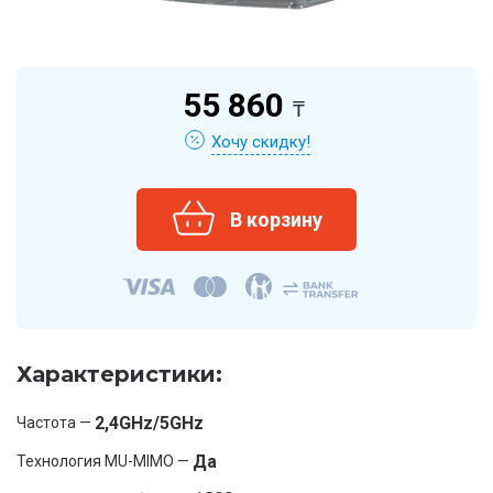
55 860
₸
Хочу скидку!
Характеристики:
2,4GHz/5GHz
Частота —
Да
Технология MU-MIMO —