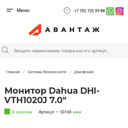
Меню
+7 705 735 99 88
Главная
Системы безопасности
Домофония
Монитор Dahua DHI-
VTH1020J 7,0"
В наличии
Артикул — 50168