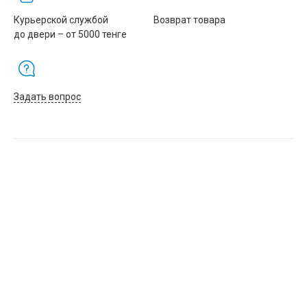
Курьерской службой
Возврат товара
до двери – от 5000 тенге
Задать вопрос