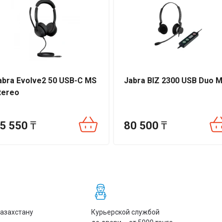
abra Evolve2 50 USB-C MS
Jabra BIZ 2300 USB Duo 
tereo
5 550
₸
80 500
₸
Казахстану
Курьерской службой