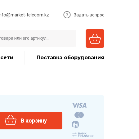
info@market-telecom.kz
Задать вопрос
 сети
Поставка оборудования