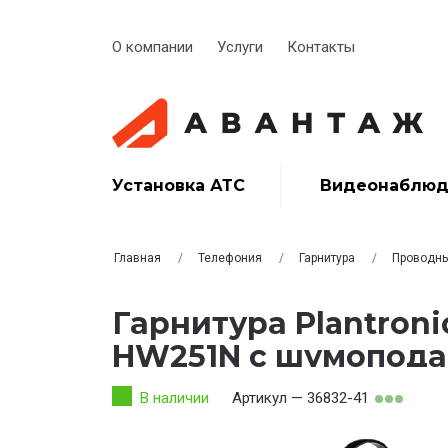
О компании
Услуги
Контакты
Установка АТС
Видеонаблюд
Главная
Телефония
Гарнитура
Проводн
Гарнитура Plantroni
HW251N с шумопод
В наличии
Артикул — 36832-41