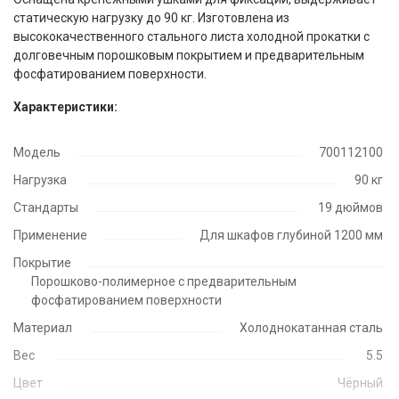
статическую нагрузку до 90 кг. Изготовлена из
высококачественного стального листа холодной прокатки с
долговечным порошковым покрытием и предварительным
фосфатированием поверхности.
Характеристики:
Модель
700112100
Нагрузка
90 кг
Стандарты
19 дюймов
Применение
Для шкафов глубиной 1200 мм
Покрытие
Порошково-полимерное с предварительным
фосфатированием поверхности
Материал
Холоднокатанная сталь
Вес
5.5
Цвет
Чёрный