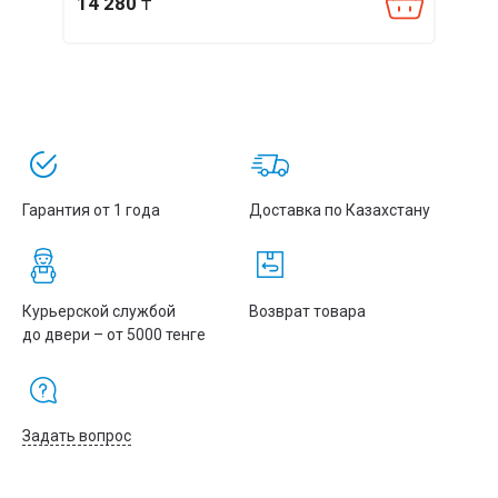
14 280
₸
14 0
Гарантия от 1 года
Доставка по Казахстану
Курьерской службой
Возврат товара
до двери – от 5000 тенге
Задать вопрос