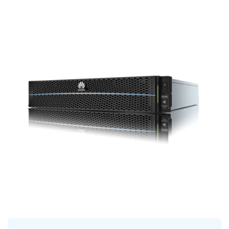
L-96G-AC OceanStor 5220