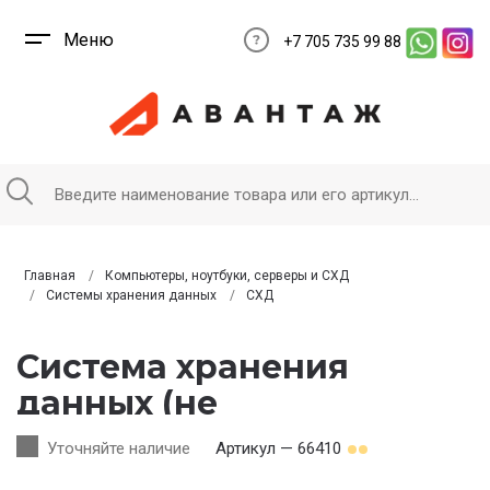
Меню
+7 705 735 99 88
Главная
Компьютеры, ноутбуки, серверы и СХД
Системы хранения данных
СХД
Система хранения
данных (не
укомплектована
Уточняйте наличие
Артикул — 66410
дисками) Huawei 5220-S-