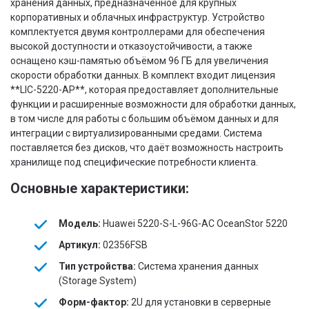
хранения данных, предназначенное для крупных
корпоративных и облачных инфраструктур. Устройство
комплектуется двумя контроллерами для обеспечения
высокой доступности и отказоустойчивости, а также
оснащено кэш-памятью объёмом 96 ГБ для увеличения
скорости обработки данных. В комплект входит лицензия
**LIC-5220-AP**, которая предоставляет дополнительные
функции и расширенные возможности для обработки данных,
в том числе для работы с большим объёмом данных и для
интеграции с виртуализированными средами. Система
поставляется без дисков, что даёт возможность настроить
хранилище под специфические потребности клиента.
Основные характеристики:
Модель:
Huawei 5220-S-L-96G-AC OceanStor 5220
Артикул:
02356FSB
Тип устройства:
Система хранения данных
(Storage System)
Форм-фактор:
2U для установки в серверные