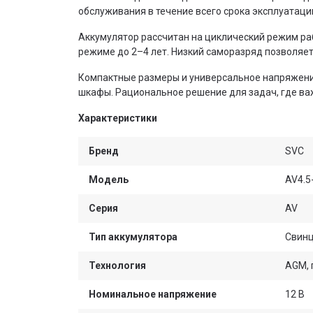
обслуживания в течение всего срока эксплуатаци
Аккумулятор рассчитан на циклический режим ра
режиме до 2–4 лет. Низкий саморазряд позволяе
Компактные размеры и универсальное напряжение
шкафы. Рациональное решение для задач, где ва
Характеристики
Бренд
SVC
Модель
AV4.5
Серия
AV
Тип аккумулятора
Свинц
Технология
AGM, 
Номинальное напряжение
12 В