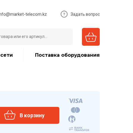
info@market-telecom.kz
Задать вопрос
 сети
Поставка оборудования