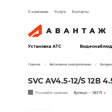
О компании
Услуги
Контакты
Установка АТС
Видеонаблюд
Главная
Автономное электропитание
Батареи
SVC AV4.5-12/S 12В 4.
Уточняйте наличие
Артикул — 38379