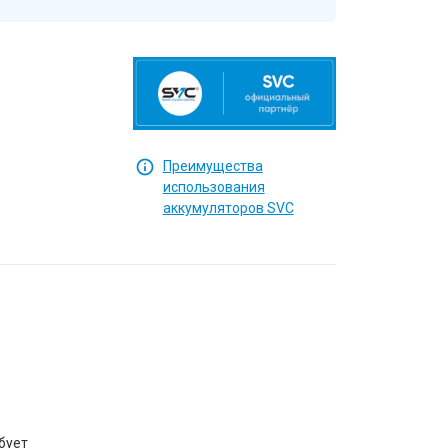
Преимущества
использования
аккумуляторов SVC
бует