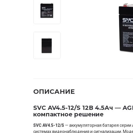
ОПИСАНИЕ
SVC AV4.5-12/S 12В 4.5Ач — A
компактное решение
SVC AV4.5-12/S
— аккумуляторная батарея серии 
системах видеонаблюдения и сигнализации. Моде