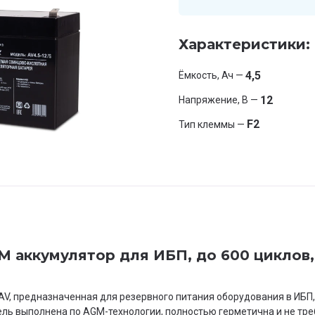
Характеристики:
4,5
Ёмкость, Ач —
12
Напряжение, В —
F2
Тип клеммы —
GM аккумулятор для ИБП, до 600 циклов,
AV, предназначенная для резервного питания оборудования в ИБП,
ль выполнена по AGM-технологии, полностью герметична и не тре