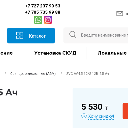
+7 727 237 90 53
+7 705 735 99 88
Каталог
ение
Установка СКУД
Локальные
Свинцово-кислотные (AGM)
SVC AV4.5-12/S 12В 4.5 Ач
5 Ач
5 530
₸
Хочу скидку!