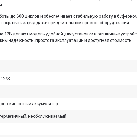
и.
боты до 600 циклов и обеспечивает стабильную работу в буферно
т сохранять заряд даже при длительном простое оборудования.
 12В делают модель удобной для установки в различные устройс
жны надёжность, простота эксплуатации и доступная стоимость.
-12/S
ово-кислотный аккумулятор
герметичный, необслуживаемый