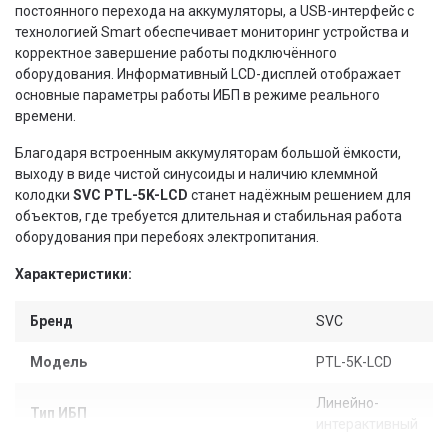
постоянного перехода на аккумуляторы, а USB-интерфейс с
технологией Smart обеспечивает мониторинг устройства и
корректное завершение работы подключённого
оборудования. Информативный LCD-дисплей отображает
основные параметры работы ИБП в режиме реального
времени.
Благодаря встроенным аккумуляторам большой ёмкости,
выходу в виде чистой синусоиды и наличию клеммной
колодки
SVC PTL-5K-LCD
станет надёжным решением для
объектов, где требуется длительная и стабильная работа
оборудования при перебоях электропитания.
Характеристики:
Бренд
SVC
Модель
PTL-5K-LCD
Линейно-
Тип ИБП
интерактивный