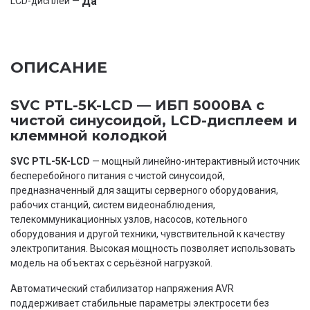
Да
LCD-дисплей —
ОПИСАНИЕ
SVC PTL-5K-LCD — ИБП 5000ВА с
чистой синусоидой, LCD-дисплеем и
клеммной колодкой
SVC PTL-5K-LCD
— мощный линейно-интерактивный источник
бесперебойного питания с чистой синусоидой,
предназначенный для защиты серверного оборудования,
рабочих станций, систем видеонаблюдения,
телекоммуникационных узлов, насосов, котельного
оборудования и другой техники, чувствительной к качеству
электропитания. Высокая мощность позволяет использовать
модель на объектах с серьёзной нагрузкой.
Автоматический стабилизатор напряжения AVR
поддерживает стабильные параметры электросети без