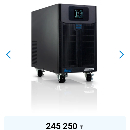
245 250
₸