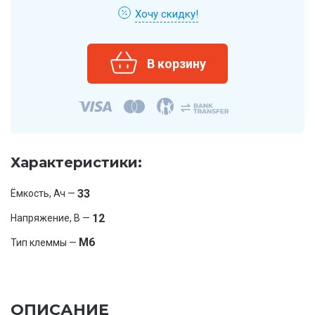
Хочу скидку!
Характеристики:
33
Ёмкость, Ач —
12
Напряжение, В —
M6
Тип клеммы —
ОПИСАНИЕ