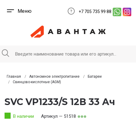
Меню
+7 705 735 99 88
Главная
Автономное электропитание
Батареи
Свинцово-кислотные (AGM)
SVC VP1233/S 12В 33 Ач
В наличии
Артикул — 51518