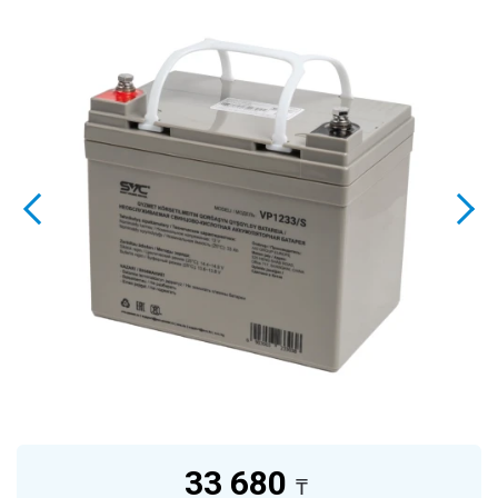
33 680
₸