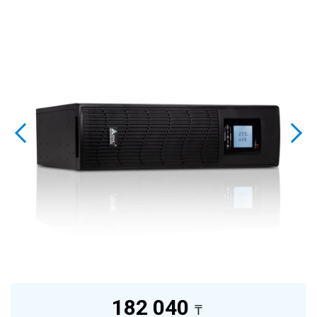
182 040
₸