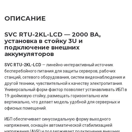
ОПИСАНИЕ
SVC RTU-2KL-LCD — 2000 ВА,
установка в стойку 3U и
подключение внешних
аккумуляторов
SVC RTU-2KL-LCD
— линейно-интерактивный источник
бесперебойного питания для защиты серверов, рабочих
станций, сетевого оборудования, систем видеонаблюдения и
другой техники, чувствительной к качеству электропитания.
Универсальный форм-фактор позволяет устанавливать ИБП в
19-дюймовую стойку, размещать горизонтально или
вертикально, что делает модель удобной для серверных и
офисных помещений.
ИБП обеспечивает синусоидальную форму выходного
напряжения, оснащён автоматической стабилизацией
напряжения (AVR) и поддерживает подключение внешних