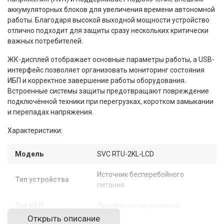
аккумуляторных блоков для увеличения времени автономной
работы. Благодаря высокой выходной мощности устройство
отлично подходит для защиты сразу нескольких критически
важных потребителей.
ЖК-дисплей отображает основные параметры работы, а USB-
интерфейс позволяет организовать мониторинг состояния
ИБП и корректное завершение работы оборудования.
Встроенные системы защиты предотвращают повреждение
подключённой техники при перегрузках, коротком замыкании
и перепадах напряжения.
Характеристики:
Модель
SVC RTU-2KL-LCD
Источник бесперебойного
Тип устройства
питания
Тип ИБП
Линейно-интерактивный
Открыть описание