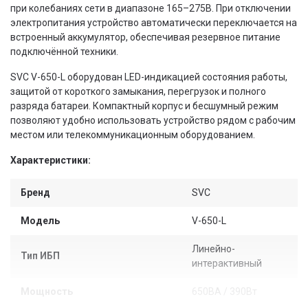
при колебаниях сети в диапазоне 165–275В. При отключении
электропитания устройство автоматически переключается на
встроенный аккумулятор, обеспечивая резервное питание
подключённой техники.
SVC V-650-L оборудован LED-индикацией состояния работы,
защитой от короткого замыкания, перегрузок и полного
разряда батареи. Компактный корпус и бесшумный режим
позволяют удобно использовать устройство рядом с рабочим
местом или телекоммуникационным оборудованием.
Характеристики:
Бренд
SVC
Модель
V-650-L
Линейно-
Тип ИБП
интерактивный
Мощность
650ВА / 390Вт