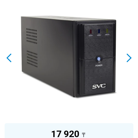
17 920
₸