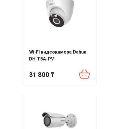
Wi-Fi видеокамера Dahua
DH-T5A-PV
31 800
₸