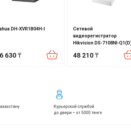
ahua DH-XVR1B04H-I
Сетевой
видеорегистратор
Hikvision DS-7108NI-Q1(D
6 630
₸
48 210
₸
Казахстану
Курьерской службой
до двери – от 5000 тенге