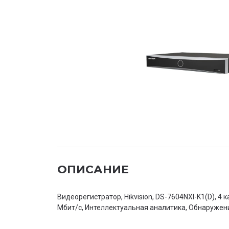
ОПИСАНИЕ
Видеорегистратор, Hikvision, DS-7604NXI-K1(D), 4 ка
Мбит/с, Интеллектуальная аналитика, Обнаружени