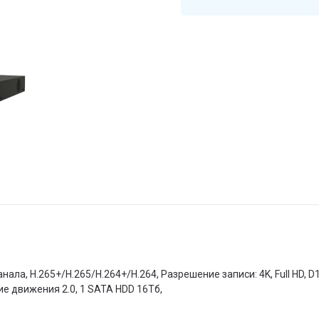
нала, H.265+/H.265/H.264+/H.264, Разрешение записи: 4K, Full HD, D1,
е движения 2.0, 1 SATA HDD 16Тб,