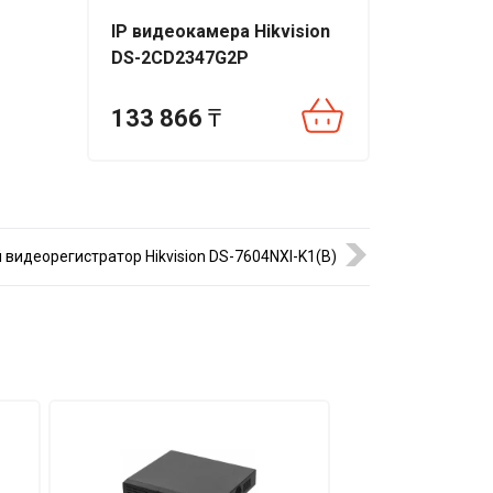
IP видеокамера Hikvision
DS-2CD2347G2P
133 866
₸
 видеорегистратор Hikvision DS-7604NXI-K1(B)