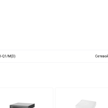
I-Q1/M(D)
Сетевой