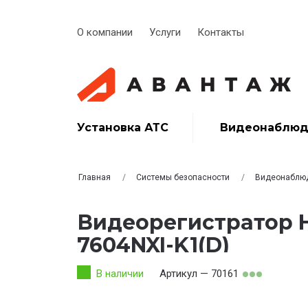
О компании
Услуги
Контакты
Установка АТС
Видеонаблюд
Главная
Системы безопасности
Видеонаблю
Видеорегистратор H
7604NXI-K1(D)
В наличии
Артикул — 70161