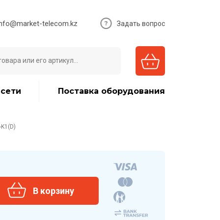
info@market-telecom.kz
Задать вопрос
 сети
Поставка оборудования
-K1(D)