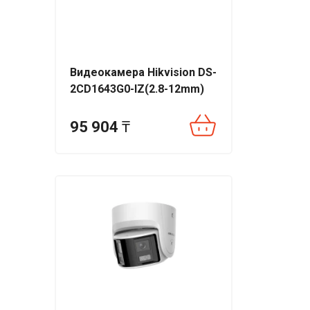
Видеокамера Hikvision DS-
2CD1643G0-IZ(2.8-12mm)
95 904
₸