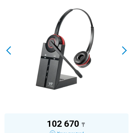
102 670
₸