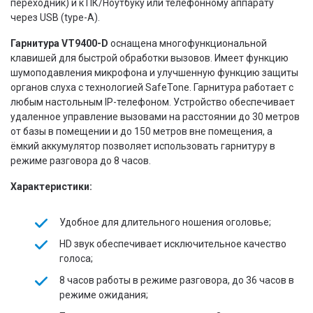
переходник) и к ПК/Ноутбуку или телефонному аппарату
через USB (type-A).
Гарнитура VT9400-D
оснащена многофункциональной
клавишей для быстрой обработки вызовов. Имеет функцию
шумоподавления микрофона и улучшенную функцию защиты
органов слуха с технологией SafeTone. Гарнитура работает с
любым настольным IP-телефоном. Устройство обеспечивает
удаленное управление вызовами на расстоянии до 30 метров
от базы в помещении и до 150 метров вне помещения, а
ёмкий аккумулятор позволяет использовать гарнитуру в
режиме разговора до 8 часов.
Характеристики:
Удобное для длительного ношения оголовье;
HD звук обеспечивает исключительное качество
голоса;
8 часов работы в режиме разговора, до 36 часов в
режиме ожидания;