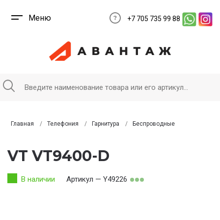
Меню
+7 705 735 99 88
Главная
Телефония
Гарнитура
Беспроводные
VT VT9400-D
В наличии
Артикул — Y49226