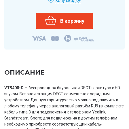
Хочу скидку!
ОПИСАНИЕ
VT9400-D
— беспроводная биуральная DECT-гарнитура с HD-
звуком. Базовая станция DECT совмещена с зарядным
устройством. Данную гарнитурулегко можно подключить к
любому телефону через аналоговый разъём RJ9 (в комплекте
кабель типа 3 для подключения к телефонам Yealink,
Grandstream, Snom; для подклчюения к другим телефонам
необходимо приобрести соответствующий кабель-